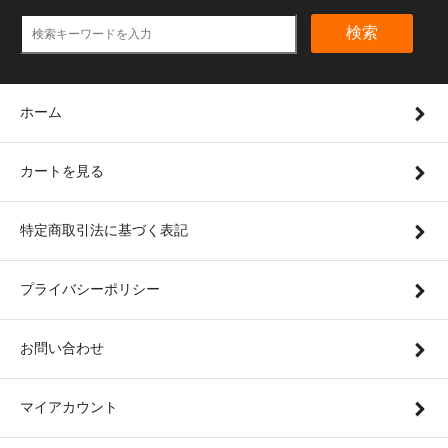
検索
ホーム
カートを見る
特定商取引法に基づく表記
プライバシーポリシー
お問い合わせ
マイアカウント