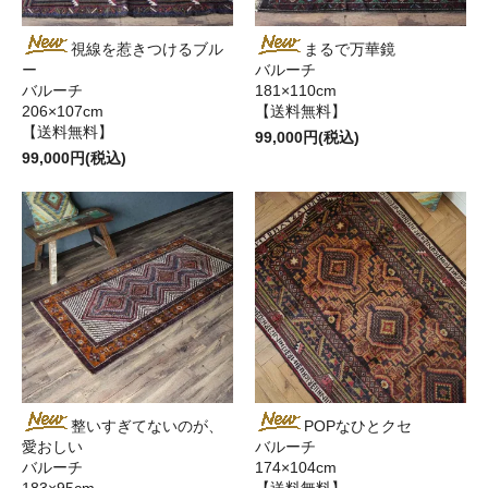
視線を惹きつけるブル
まるで万華鏡
ー
バルーチ
バルーチ
181×110cm
206×107cm
【送料無料】
【送料無料】
99,000円(税込)
99,000円(税込)
整いすぎてないのが、
POPなひとクセ
愛おしい
バルーチ
バルーチ
174×104cm