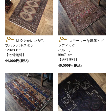
馴染ませレンガ色
スモーキーな建築的グ
ブハラ パキスタン
ラフィック
120×80cm
バルーチ
【送料無料】
99×71cm
【送料無料】
44,000円(税込)
49,500円(税込)