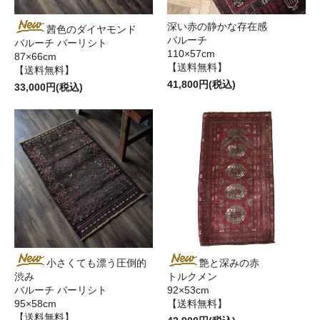
深い赤の静かな存在感
茜色のダイヤモンド
バルーチ
バルーチ バーリシト
110×57cm
87×66cm
【送料無料】
【送料無料】
41,800円(税込)
33,000円(税込)
小さくても漂う圧倒的
艶と深みの赤
渋み
トルクメン
バルーチ バーリシト
92×53cm
95×58cm
【送料無料】
【送料無料】