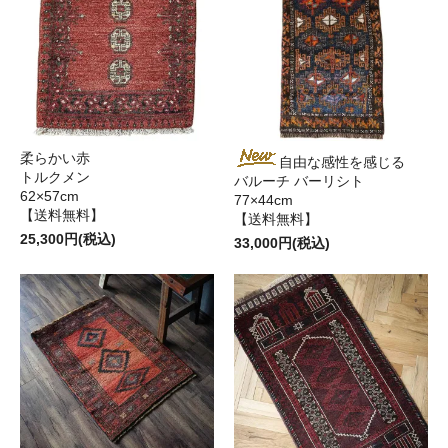
柔らかい赤
自由な感性を感じる
トルクメン
バルーチ バーリシト
62×57cm
77×44cm
【送料無料】
【送料無料】
25,300円(税込)
33,000円(税込)