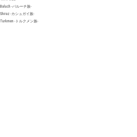
Baluch -バルーチ族-
Shiraz -カシュガイ族-
Turkmen -トルクメン族-