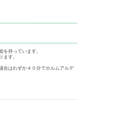
、
能を持っています。
ります。
場合はわずか４０分でホルムアルデ