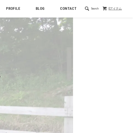
PROFILE
BLOG
CONTACT
Search
0アイテム