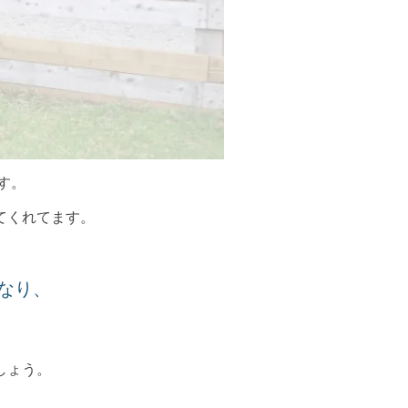
す。
てくれてます。
なり、
。
しょう。