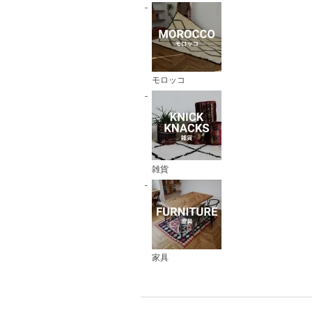
モロッコ
雑貨
家具