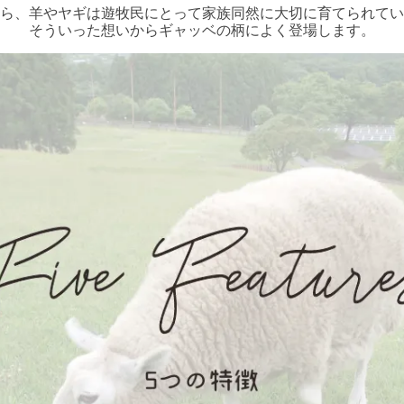
ら、羊やヤギは遊牧民にとって家族同然に大切に育てられてい
そういった想いからギャッベの柄によく登場します。