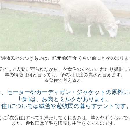
と遊牧民とのつきあいは、紀元前8千年くらい前にさかのぼりま
畜として人間に守られながら、衣食住のすべてにわたり提供し
羊の特徴は何と言っても、その利用度の高さと言えます。
衣食住で考えると、
｣は、セーターやカーディガン・ジャケットの原料に
｢食｣は、お肉とミルクがあります、
｢住｣については絨毯や遊牧民の暮らすテントです
うに｢衣食住｣すべてを満たしてくれるのは、羊とヤギくらいで
また、遊牧民は羊毛を販売し生計を立てるのです。