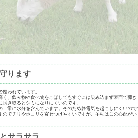
ら守ります
で覆われています。
高く、飲み物や食べ物をこぼしてもすぐには染み込まず表面で弾き
に拭き取るとシミになりにくいのです。
め、常に水分を含んでいます。そのため静電気を起こしにくいので
すのでチリやホコリを寄せつけやすいですが、羊毛はこの心配がい
っとサラサラ