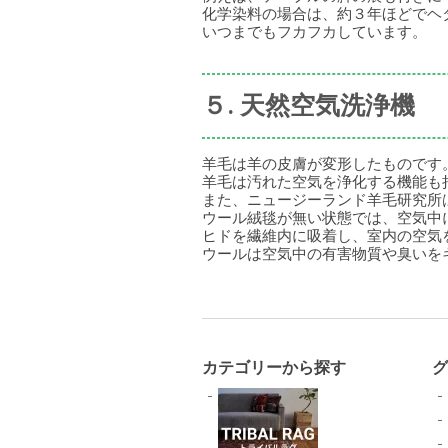
化学染料の場合は、約３年ほどでヘ
いつまでもフカフカしています。
５. 天然空気洗浄機
羊毛は羊の皮膚が変形したものです
羊毛は汚れた空気を浄化する機能も
また、ニュージーランド羊毛研究所
ウール絨毯が無い状態では、空気中
ヒドを繊維内に吸着し、室内の空気
ウールは空気中の有害物質や臭いを
カテゴリーから探す