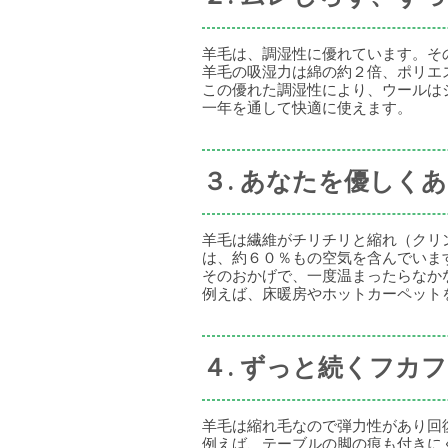
羊毛は、調湿性に優れています。そ
羊毛の吸湿力は綿の約２倍、ポリエ
この優れた調湿性により、ウールは
一年を通して快適に使えます。
３. あなたを優しく
羊毛は繊維がチリチリと縮れ（クリ
は、約６０％もの空気を含んでいま
そのおかげで、一度温まったらなか
例えば、床暖房やホットカーペット
４. ずっと続くフカ
羊毛は縮れ毛なので弾力性があり回
例えば、テーブルの脚の痕も付きに