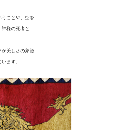
いうことや、空を
、神様の死者と
クが美しさの象徴
ています。