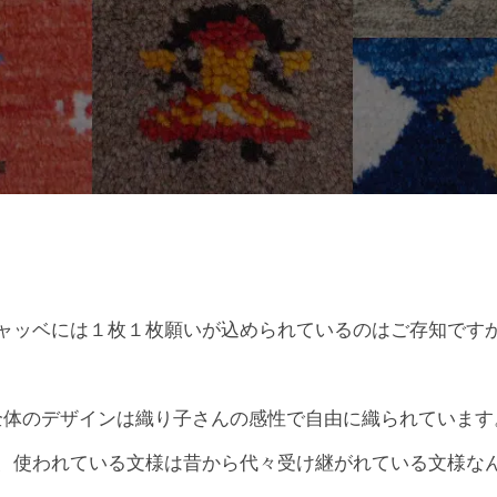
ャッベには１枚１枚願いが込められているのはご存知です
全体のデザインは織り子さんの感性で自由に織られています
、使われている文様は昔から代々受け継がれている文様な