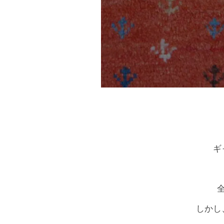
ギ
しかし