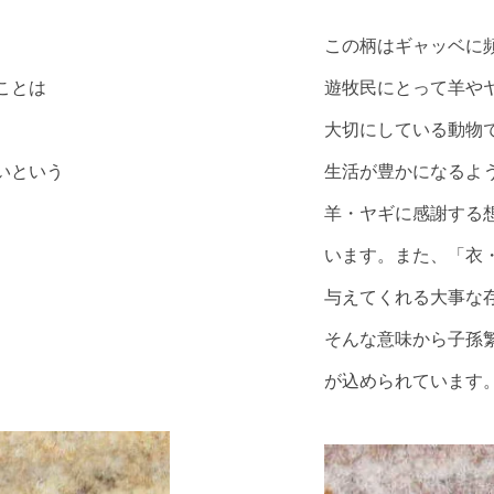
。
この柄はギャッベに
ことは
遊牧民にとって羊や
大切にしている動物
いという
生活が豊かになるよ
羊・ヤギに感謝する
います。また、「衣
与えてくれる大事な
そんな意味から子孫
が込められています