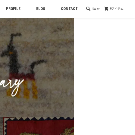
PROFILE
BLOG
CONTACT
Search
0アイテム