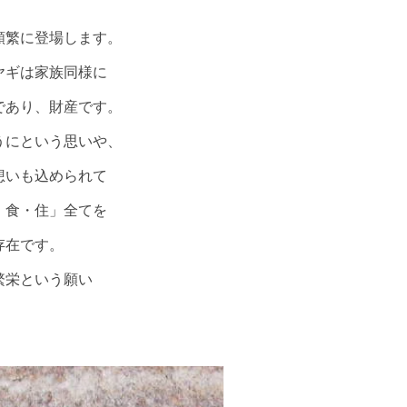
頻繁に登場します。
ヤギは家族同様に
であり、財産です。
うにという思いや、
想いも込められて
・食・住」全てを
存在です。
繁栄という願い
。