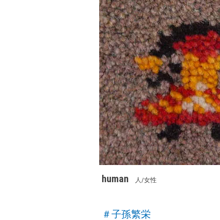
human
人/女性
＃子孫繁栄