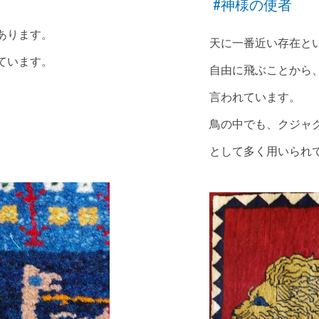
#神様の使者
あります。
天に一番近い存在と
ています。
自由に飛ぶことから
言われています。
鳥の中でも、クジャ
として多く用いられ