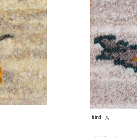
bird
鳥