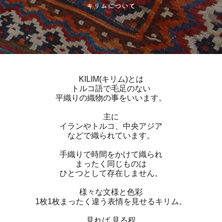
KILIM(キリム)とは
トルコ語で毛足のない
平織りの織物の事をいいます。
主に
イランやトルコ、中央アジア
などで織られています。
手織りで時間をかけて織られ
まったく同じものは
ひとつとして存在しません。
様々な文様と色彩
1枚1枚まったく違う表情を見せるキリム。
見れば 見る程