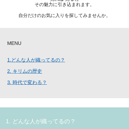
その魅力に引き込まれます。
自分だけのお気に入りを探してみませんか。
MENU
1.どんな人が織ってるの？
2. キリムの歴史
3. 時代で変わる？
1. どんな人が織ってるの？