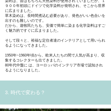
染めは、昔はもちろん天然染料が使用されていましたが、１
９００年初頭にドイツで化学染料が発明され、そこから世界
に広まりました。
草木染めは、長時間煮込む必要があり、発色がいい色合いを
出すのも難しいのです。
だから、遊牧民たちも、安価で簡単に染まる化学染料はすご
く魅力的ですぐに広まりました。
そして段々と、裕福な定住者達のインテリアとして用いられ
るようになってきました。
1950年~1960年頃から、欧米人たちの間で人気が高まり、収
集するコレクターも出てきました。
80年代中盤に は、ヨーロッパのインテリア市場で認知され
るようになりました。
3. 時代で変わる？