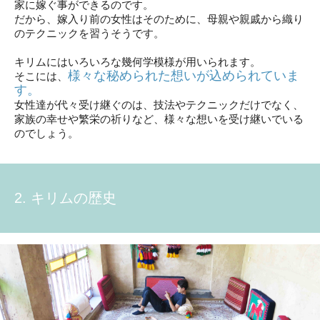
家に嫁ぐ事ができるのです。
だから、嫁入り前の女性はそのために、母親や親戚から織り
のテクニックを習うそうです。
キリムにはいろいろな幾何学模様が用いられます。
様々な秘められた想いが込められていま
そこには、
す。
女性達が代々受け継ぐのは、技法やテクニックだけでなく、
家族の幸せや繁栄の祈りなど、様々な想いを受け継いでいる
のでしょう。
2. キリムの歴史