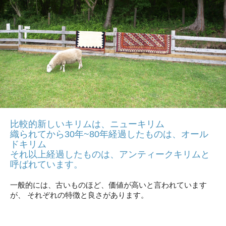
比較的新しいキリムは、ニューキリム
織られてから30年~80年経過したものは、オール
ドキリム
それ以上経過したものは、アンティークキリムと
呼ばれています。
一般的には、古いものほど、価値が高いと言われています
が、 それぞれの特徴と良さがあります。