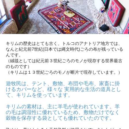
キリムの歴史はとても古く、トルコのアナトリア地方では、
なんと紀元前7世紀(日本では縄文時代)ごろの布が残っている
んです。
（絨毯としては紀元前３世紀ごろのモノが現存する世界最古
のものです）
（キリムは１３世紀ごろのモノが断片で現存しています。）
遊牧民は、テント、敷物、布団や毛布、家畜に掛
けるカバーなど、様々な 実用的な生活の道具とし
て、キリムを使っています。
キリムの素材は、主に羊毛が使われています。羊
の毛は調湿性に優れているため、敷物だけでなく
穀物を保存する袋としても優れていたのです。