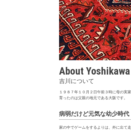
About Yoshikawa
吉川について
１９８７年１０月２日午前３時に母の実
育ったのは父親の地元である大阪です。
病弱だけど元気な幼少時代
家の中でゲームをするよりは、外に出て