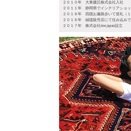
２０１０年 大東建託株式会社入社
２０１１年 静岡県でインテリアショッ
２０１６年 四国お遍路歩いて巡礼（１
２０１６年 絨毯販売店にて住み込みで
２０１７年 株式会社inie japan設立