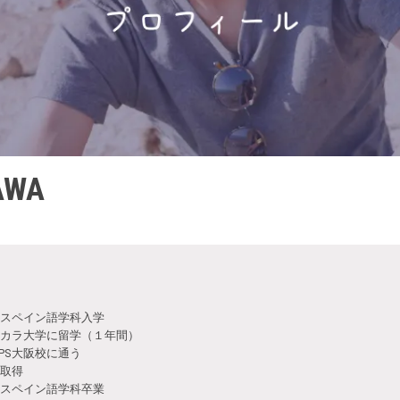
AWA
スペイン語学科入学
カラ大学に留学（１年間）
PS大阪校に通う
取得
スペイン語学科卒業