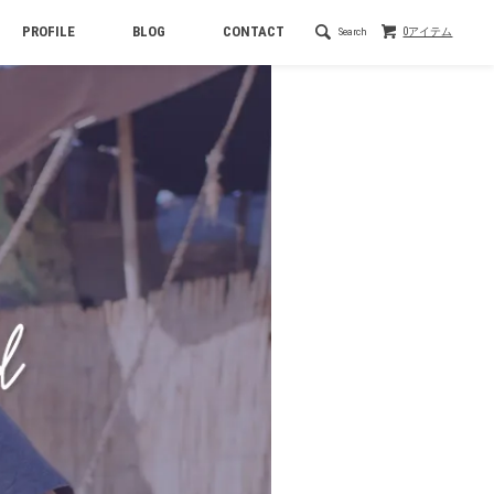
PROFILE
BLOG
CONTACT
Search
0アイテム