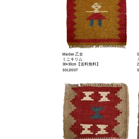
Maiden 乙女
ミニキリム
30×30cm【送料無料】
SOLDOUT