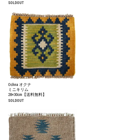
SOLDOUT
Ochna オクナ
ミニキリム
28×30cm【送料無料】
SOLDOUT