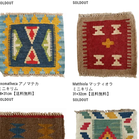
SOLDOUT
SOLDOUT
Anomatheca アノマテカ
Matthiola マッティオラ
ミニキリム
ミニキリム
28×31cm【送料無料】
31×32cm【送料無料】
SOLDOUT
SOLDOUT