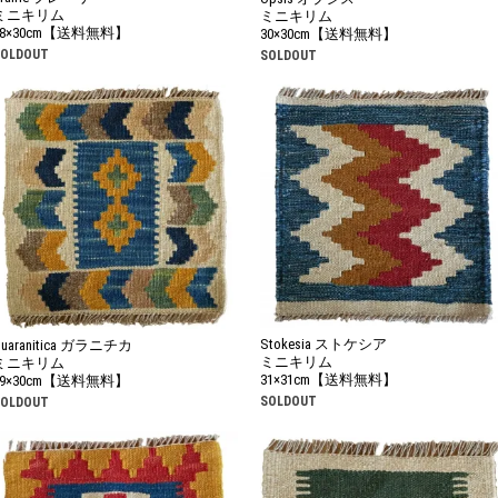
ミニキリム
ミニキリム
28×30cm【送料無料】
30×30cm【送料無料】
SOLDOUT
SOLDOUT
Stokesia ストケシア
Guaranitica ガラニチカ
ミニキリム
ミニキリム
31×31cm【送料無料】
29×30cm【送料無料】
SOLDOUT
SOLDOUT