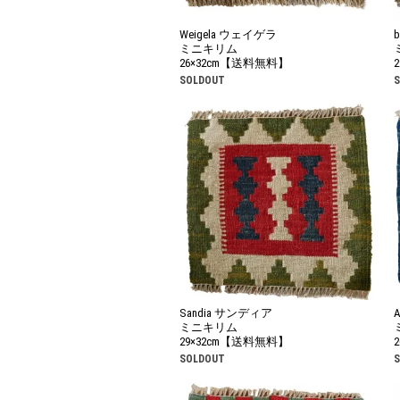
Weigela ウェイゲラ
ミニキリム
26×32cm【送料無料】
SOLDOUT
Sandia サンディア
ミニキリム
29×32cm【送料無料】
SOLDOUT