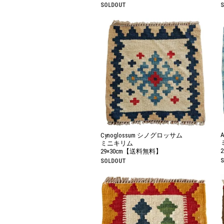
SOLDOUT
Cynoglossum シノグロッサム
ミニキリム
29×30cm【送料無料】
SOLDOUT