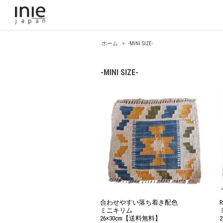
ホーム
>
-MINI SIZE-
-MINI SIZE-
合わせやすい落ち着き配色
ミニキリム
26×30cm【送料無料】