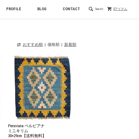
PROFILE
BLOG
CONTACT
Search
0アイテム
おすすめ順
|
価格順
|
新着順
Peruviana ペルビアナ
ミニキリム
30×29cm【送料無料】