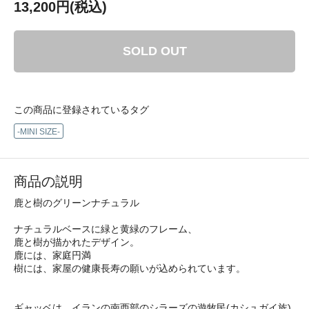
13,200円(税込)
SOLD OUT
この商品に登録されているタグ
-MINI SIZE-
商品の説明
鹿と樹のグリーンナチュラル
ナチュラルベースに緑と黄緑のフレーム、
鹿と樹が描かれたデザイン。
鹿には、家庭円満
樹には、家屋の健康長寿の願いが込められています。
ギャッベは、イランの南西部のシラーズの遊牧民(カシュガイ族)