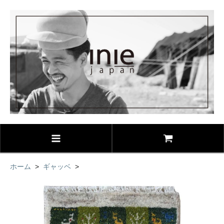
ホーム
>
ギャッベ
>