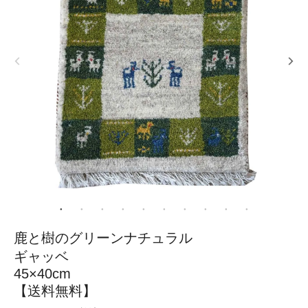
鹿と樹のグリーンナチュラル
ギャッベ
45×40cm
【送料無料】