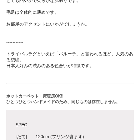
とても品やかで柔らかな肌触りです。
毛足は全体的に薄めです。
お部屋のアクセントにいかがでしょうか。
-----------
トライバルラグといえば「バルーチ」と言われるほど、人気のあ
る絨毯。
日本人好みの渋みのある色合いが特徴です。
ホットカーペット・床暖房OK!!
ひとつひとつハンドメイドのため、同じものは存在しません。
SPEC
[たて] 120cm (フリンジ含まず)