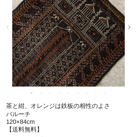
茶と紺、オレンジは鉄板の相性のよさ
バルーチ
120×84cm
【送料無料】