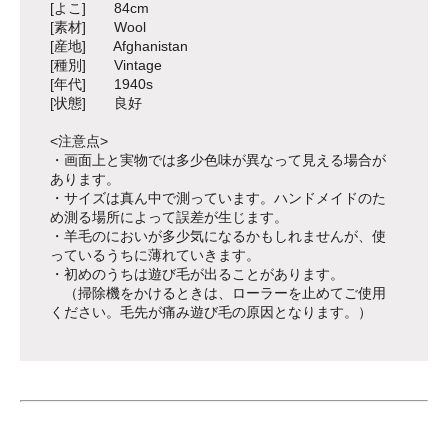
[よこ] 84cm
[素材] Wool
[産地] Afghanistan
[種別] Vintage
[年代] 1940s
[状態] 良好
<注意点>
・画面上と実物では多少色味が異なって見える場合が
あります。
・サイズは真ん中で測っています。ハンドメイドのた
め測る場所によって誤差が生じます。
・羊毛のにおいが多少気になるかもしれませんが、使
っているうちに薄れていきます。
・初めのうちは遊び毛が出ることがあります。
（掃除機をかけるときは、ローラーを止めてご使用
ください。毛先が痛み遊び毛の原因となります。）