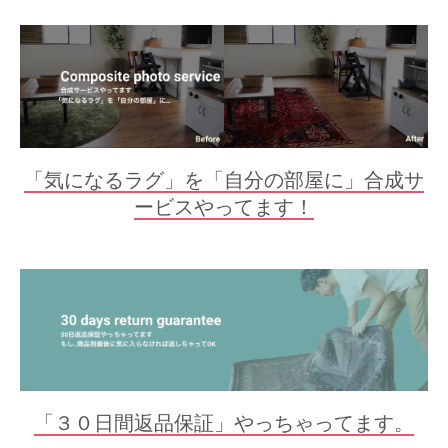
「気になるラグ」を「自分の部屋に」合成サ
ービスやってます！
「３０日間返品保証」やっちゃってます。