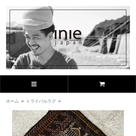
ホーム
>
トライバルラグ
>