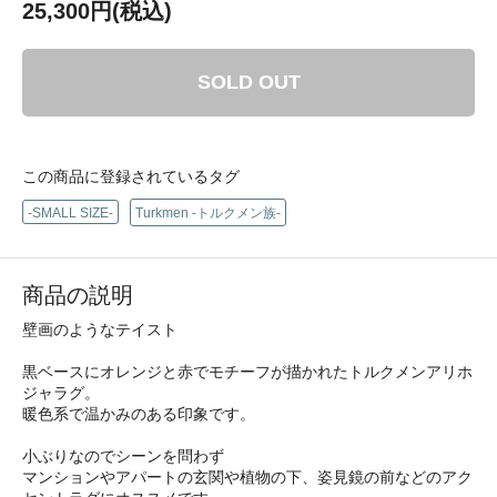
25,300円(税込)
SOLD OUT
この商品に登録されているタグ
-SMALL SIZE-
Turkmen -トルクメン族-
商品の説明
壁画のようなテイスト
黒ベースにオレンジと赤でモチーフが描かれたトルクメンアリホ
ジャラグ。
暖色系で温かみのある印象です。
小ぶりなのでシーンを問わず
マンションやアパートの玄関や植物の下、姿見鏡の前などのアク