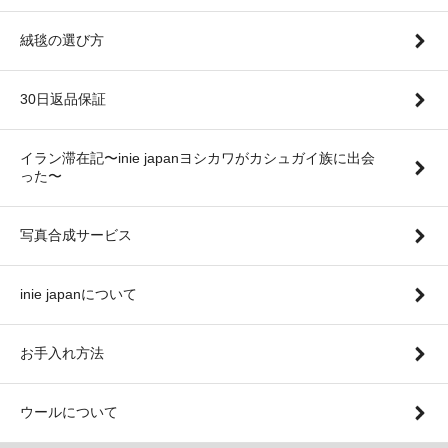
絨毯の選び方
30日返品保証
イラン滞在記〜inie japanヨシカワがカシュガイ族に出会
った〜
写真合成サービス
inie japanについて
お手入れ方法
ウールについて