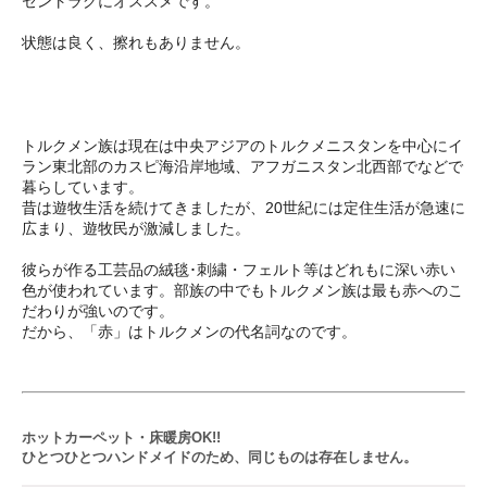
セントラグにオススメです。
状態は良く、擦れもありません。
トルクメン族は現在は中央アジアのトルクメニスタンを中心にイ
ラン東北部のカスピ海沿岸地域、アフガニスタン北西部でなどで
暮らしています。
昔は遊牧生活を続けてきましたが、20世紀には定住生活が急速に
広まり、遊牧民が激減しました。
彼らが作る工芸品の絨毯･刺繍・フェルト等はどれもに深い赤い
色が使われています。部族の中でもトルクメン族は最も赤へのこ
だわりが強いのです。
だから、「赤」はトルクメンの代名詞なのです。
ホットカーペット・床暖房OK!!
ひとつひとつハンドメイドのため、同じものは存在しません。