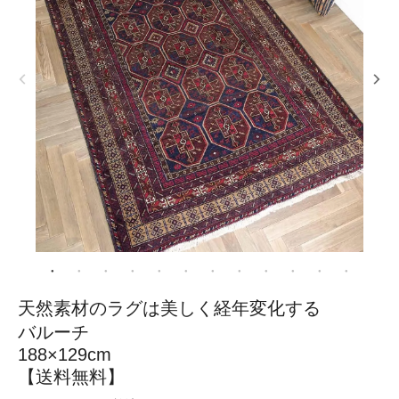
天然素材のラグは美しく経年変化する
バルーチ
188×129cm
【送料無料】