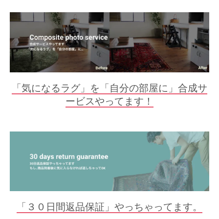
「気になるラグ」を「自分の部屋に」合成サ
ービスやってます！
「３０日間返品保証」やっちゃってます。