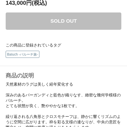
143,000円(税込)
SOLD OUT
この商品に登録されているタグ
Baluch -バルーチ族-
商品の説明
天然素材のラグは美しく経年変化する
深みのあるバーガンディと藍色が織りなす、緻密な幾何学模様の
バルーチ。
とても状態が良く、艶ややかな1枚です。
繰り返される八角形とクロスモチーフは、静かに響くリズムのよ
うに空間に広がります。枠を彩る文様の連なりが、中央の意匠を