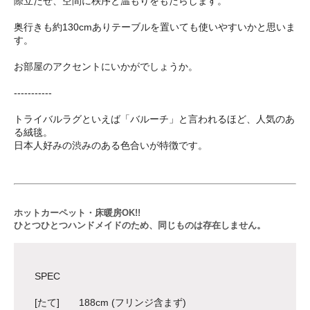
際立たせ、空間に秩序と温もりをもたらします。
奥行きも約130cmありテーブルを置いても使いやすいかと思いま
す。
お部屋のアクセントにいかがでしょうか。
-----------
トライバルラグといえば「バルーチ」と言われるほど、人気のあ
る絨毯。
日本人好みの渋みのある色合いが特徴です。
ホットカーペット・床暖房OK!!
ひとつひとつハンドメイドのため、同じものは存在しません。
SPEC
[たて] 188cm (フリンジ含まず)