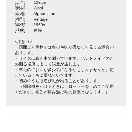
[よこ] 129cm
[素材] Wool
[産地] Afghanistan
[種別] Vintage
[年代] 1960s
[状態] 良好
<注意点>
・画面上と実物では多少色味が異なって見える場合が
あります。
・サイズは真ん中で測っています。ハンドメイドのた
め測る場所によって誤差が生じます。
・羊毛のにおいが多少気になるかもしれませんが、使
っているうちに薄れていきます。
・初めのうちは遊び毛が出ることがあります。
（掃除機をかけるときは、ローラーを止めてご使用
ください。毛先が痛み遊び毛の原因となります。）