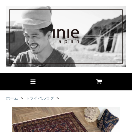
ホーム
>
トライバルラグ
>