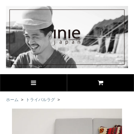
ホーム
>
トライバルラグ
>