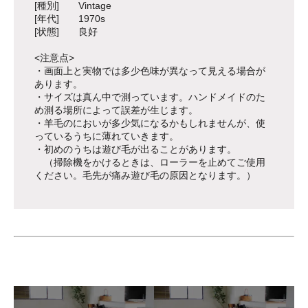
[種別] Vintage
[年代] 1970s
[状態] 良好
<注意点>
・画面上と実物では多少色味が異なって見える場合が
あります。
・サイズは真ん中で測っています。ハンドメイドのた
め測る場所によって誤差が生じます。
・羊毛のにおいが多少気になるかもしれませんが、使
っているうちに薄れていきます。
・初めのうちは遊び毛が出ることがあります。
（掃除機をかけるときは、ローラーを止めてご使用
ください。毛先が痛み遊び毛の原因となります。）