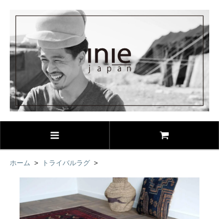
ホーム
>
トライバルラグ
>