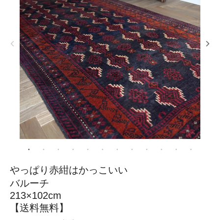
やっぱり赤紺はかっこいい
バルーチ
213×102cm
【送料無料】