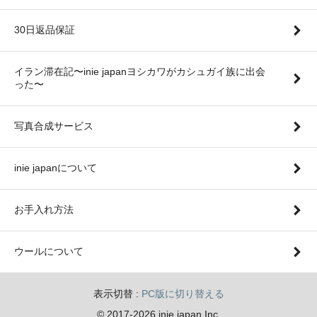
30日返品保証
イラン滞在記〜inie japanヨシカワがカシュガイ族に出会
った〜
写真合成サービス
inie japanについて
お手入れ方法
ウールについて
表示切替 :
PC版に切り替える
© 2017-2026 inie japan Inc.