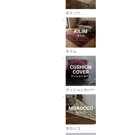
ギャッベ
キリム
クッションカバー
モロッコ