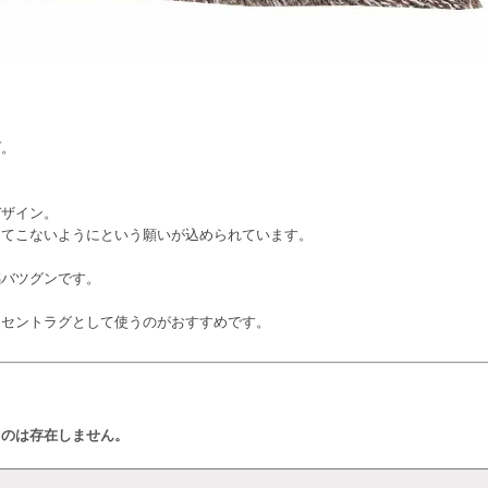
グ。
デザイン。
ってこないようにという願いが込められています。
感バツグンです。
クセントラグとして使うのがおすすめです。
ものは存在しません。