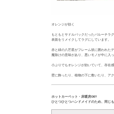
オレンジが効く
もともとサドルバックだったバルーチラ
表面をリメイクしてラグにしています。
赤と緑の八芒星がフレーム状に囲われた
魔除けの意味があり、悪いモノが中に入
小ぶりでもオレンジが効いていて、存在
壁に飾ったり、植物の下に敷いたり、ア
ホットカーペット・床暖房OK!!
ひとつひとつハンドメイドのため、同じ