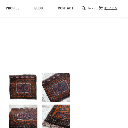
PROFILE
BLOG
CONTACT
Search
0アイテム