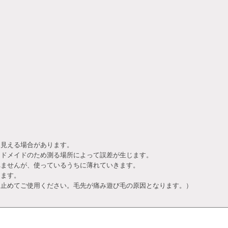
て見える場合があります。
ンドメイドのため測る場所によって誤差が生じます。
れませんが、使っているうちに薄れていきます。
ります。
止めてご使用ください。毛先が痛み遊び毛の原因となります。）