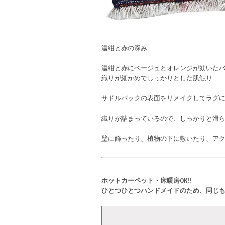
濃紺と赤の深み
濃紺と赤にベージュとオレンジが効いた
織りが細かめでしっかりとした肌触り
サドルバックの表面をリメイクしてラグ
織りが詰まっているので、しっかりと滑
壁に飾ったり、植物の下に敷いたり、ア
ホットカーペット・床暖房OK!!
ひとつひとつハンドメイドのため、同じ