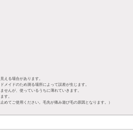
て見える場合があります。
ンドメイドのため測る場所によって誤差が生じます。
れませんが、使っているうちに薄れていきます。
ります。
止めてご使用ください。毛先が痛み遊び毛の原因となります。）