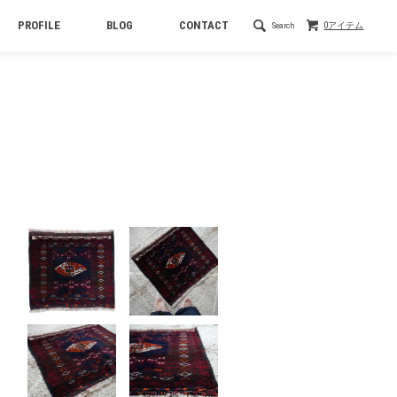
PROFILE
BLOG
CONTACT
Search
0アイテム