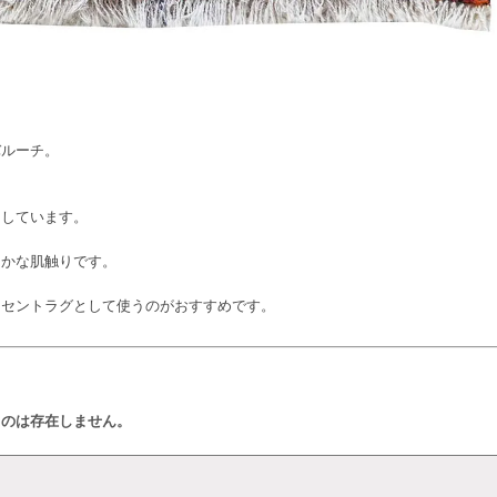
バルーチ。
にしています。
らかな肌触りです。
クセントラグとして使うのがおすすめです。
ものは存在しません。