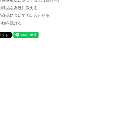
定商取引法に基づく表記（返品等）
の商品を友達に教える
の商品について問い合わせる
い物を続ける