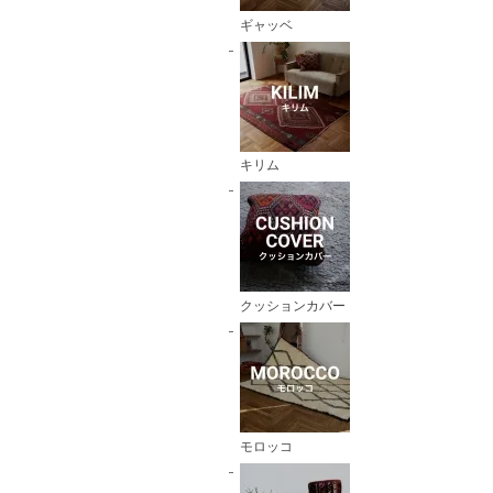
ギャッベ
キリム
クッションカバー
モロッコ