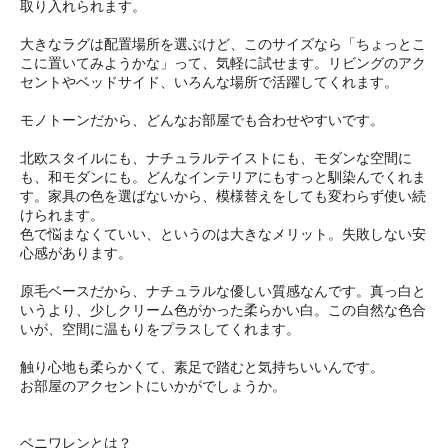
取り入れられます。
大きなラグは配置場所を選ぶけど、このサイズなら「ちょっとこ
こに置いてみようかな」って、気軽に試せます。リビングのアク
セントやベッドサイド、いろんな場所で活躍してくれます。
モノトーンだから、どんなお部屋でも合わせやすいです。
北欧スタイルにも、ナチュラルテイストにも、モダンな空間に
も、和モダンにも。どんなインテリアにもすっと馴染んでくれま
す。家具の色を選ばないから、模様替えをしても変わらず使い続
けられます。
色で悩まなくていい、というのは大きなメリット。失敗しない安
心感があります。
原毛ベースだから、ナチュラルな優しい質感なんです。真っ白と
いうより、少しクリーム色がかった柔らかい白。この自然な色合
いが、空間に温もりをプラスしてくれます。
触り心地も柔らかくて、素足で踏むと気持ちいいんです。
お部屋のアクセントにいかがでしょうか。
ベニワレンとは？