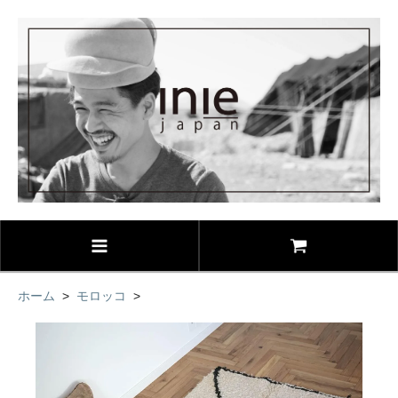
ホーム
>
モロッコ
>