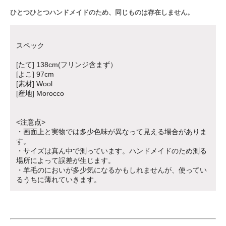
ひとつひとつハンドメイドのため、同じものは存在しません。
スペック
[たて] 138cm(フリンジ含まず）
[よこ] 97cm
[素材] Wool
[産地] Morocco
<注意点>
・画面上と実物では多少色味が異なって見える場合がありま
す。
・サイズは真ん中で測っています。ハンドメイドのため測る
場所によって誤差が生じます。
・羊毛のにおいが多少気になるかもしれませんが、使ってい
るうちに薄れていきます。