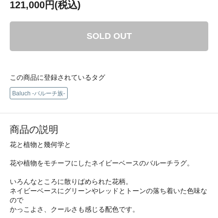
121,000円(税込)
SOLD OUT
この商品に登録されているタグ
Baluch -バルーチ族-
商品の説明
花と植物と幾何学と
花や植物をモチーフにしたネイビーベースのバルーチラグ。
いろんなところに散りばめられた花柄。
ネイビーベースにグリーンやレッドとトーンの落ち着いた色味な
ので
かっこよさ、クールさも感じる配色です。