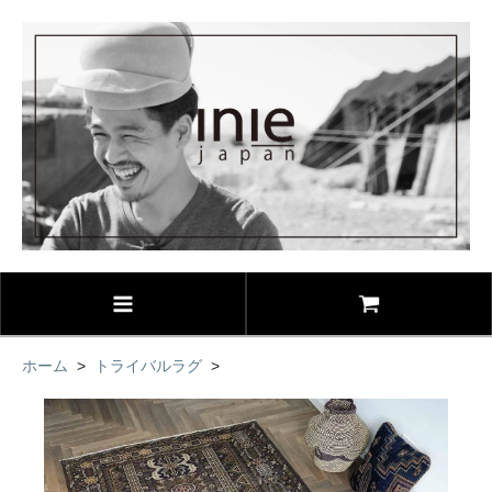
ホーム
>
トライバルラグ
>