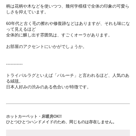
柄は花柄や木などを使いつつ、幾何学模様で全体の印象の可愛ら
しさを抑えています。
60年代と古く毛の擦れや修復跡などはありますが、それも味にな
って見えるほど
全体的に醸し出す雰囲気は、すごくオーラがあります。
お部屋のアクセントにいかがでしょうか。
-----------
トライバルラグといえば「バルーチ」と言われるほど、人気のあ
る絨毯。
日本人好みの渋みのある色合いが特徴です。
ホットカーペット・床暖房OK!!
ひとつひとつハンドメイドのため、同じものは存在しません。