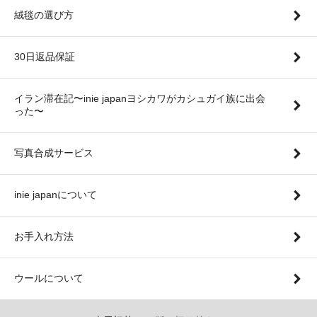
絨毯の選び方
30日返品保証
イラン滞在記〜inie japanヨシカワがカシュガイ族に出会
った〜
写真合成サービス
inie japanについて
お手入れ方法
ウールについて