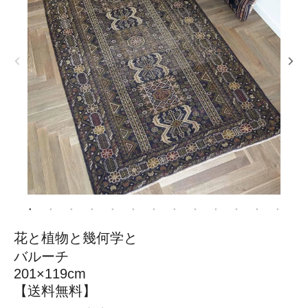
花と植物と幾何学と
バルーチ
201×119cm
【送料無料】