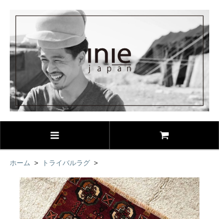
ホーム
>
トライバルラグ
>