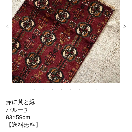
赤に黄と緑
バルーチ
93×59cm
【送料無料】