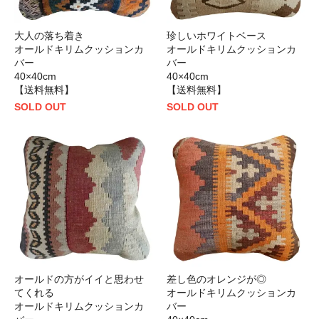
大人の落ち着き
珍しいホワイトベース
オールドキリムクッションカ
オールドキリムクッションカ
バー
バー
40×40cm
40×40cm
【送料無料】
【送料無料】
SOLD OUT
SOLD OUT
オールドの方がイイと思わせ
差し色のオレンジが◎
てくれる
オールドキリムクッションカ
オールドキリムクッションカ
バー