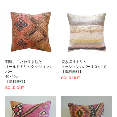
刺繍、こだわりました
裂き織りキリム
オールドキリムクッションカ
クッションカバー４０×４０
バー
【送料無料】
40×40cm
SOLD OUT
【送料無料】
SOLD OUT