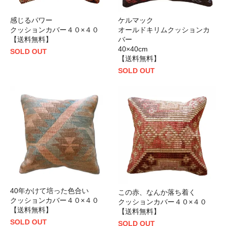
ケルマック
感じるパワー
オールドキリムクッションカ
クッションカバー４０×４０
バー
【送料無料】
40×40cm
SOLD OUT
【送料無料】
SOLD OUT
40年かけて培った色合い
この赤、なんか落ち着く
クッションカバー４０×４０
クッションカバー４０×４０
【送料無料】
【送料無料】
SOLD OUT
SOLD OUT