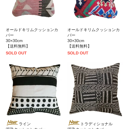
オールドキリムクッションカ
オールドキリムクッションカ
バー
バー
30×30cm
30×30cm
【送料無料】
【送料無料】
SOLD OUT
SOLD OUT
ライン
トラディショナル