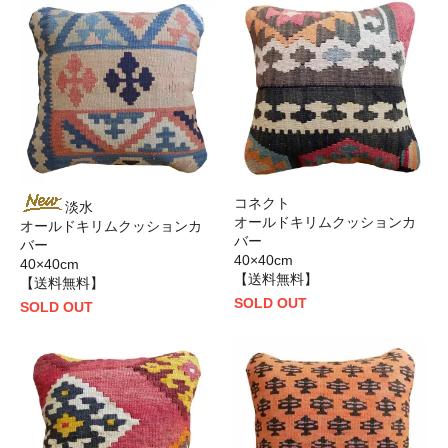
コネクト
淡水
オールドキリムクッションカ
オールドキリムクッションカ
バー
バー
40×40cm
40×40cm
【送料無料】
【送料無料】
SOLD OUT
SOLD OUT