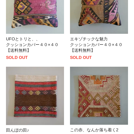
UFOとトリと、、
エキゾチックな魅力
クッションカバー４０×４０
クッションカバー４０×４０
【送料無料】
【送料無料】
SOLD OUT
SOLD OUT
この赤、なんか落ち着く2
田んぼの田♪