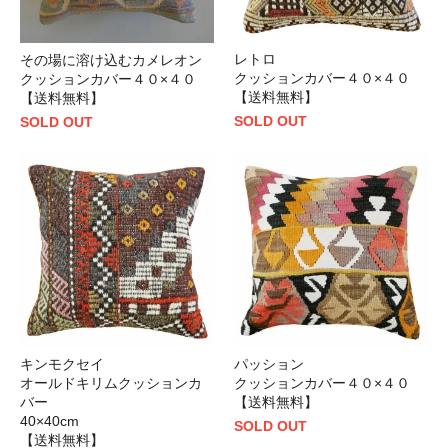
レトロ
その場に溶け込むカメレオン
クッションカバー４０×４０
クッションカバー４０×４０
【送料無料】
【送料無料】
SOLD OUT
SOLD OUT
キンモクセイ
パッション
オールドキリムクッションカ
クッションカバー４０×４０
バー
【送料無料】
40×40cm
SOLD OUT
【送料無料】