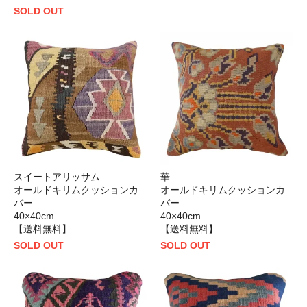
SOLD OUT
スイートアリッサム
華
オールドキリムクッションカ
オールドキリムクッションカ
バー
バー
40×40cm
40×40cm
【送料無料】
【送料無料】
SOLD OUT
SOLD OUT