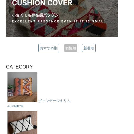
おすすめ順
価格順
新着順
CATEGORY
ヴィンテージキリム
40×40cm