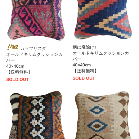
柄は魔除け♪
カラフリスタ
オールドキリムクッションカ
オールドキリムクッションカ
バー
バー
40×40cm
40×40cm
【送料無料】
【送料無料】
SOLD OUT
SOLD OUT