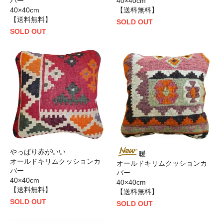
バー
40×40cm
40×40cm
【送料無料】
【送料無料】
SOLD OUT
SOLD OUT
やっぱり赤がいい
暖
オールドキリムクッションカ
オールドキリムクッションカ
バー
バー
40×40cm
40×40cm
【送料無料】
【送料無料】
SOLD OUT
SOLD OUT