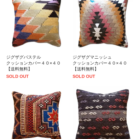
ジグザグパステル
ジグザグマニッシュ
クッションカバー４０×４０
クッションカバー４０×４０
【送料無料】
【送料無料】
SOLD OUT
SOLD OUT