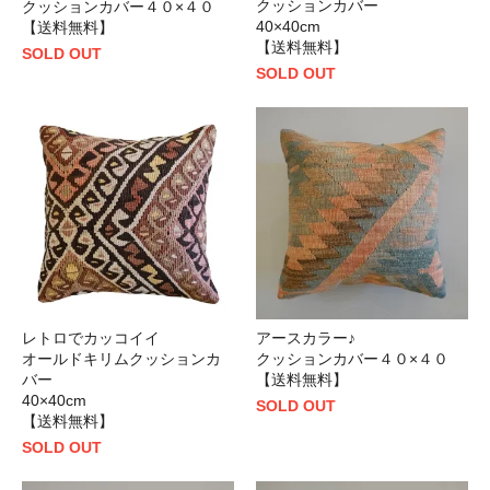
クッションカバー
クッションカバー４０×４０
40×40cm
【送料無料】
【送料無料】
SOLD OUT
SOLD OUT
レトロでカッコイイ
アースカラー♪
オールドキリムクッションカ
クッションカバー４０×４０
バー
【送料無料】
40×40cm
SOLD OUT
【送料無料】
SOLD OUT