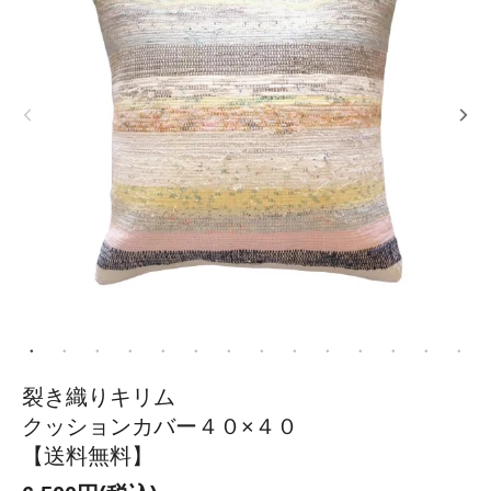
裂き織りキリム
クッションカバー４０×４０
【送料無料】