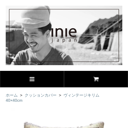
ホーム
>
クッションカバー
>
ヴィンテージキリム
40×40cm