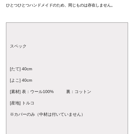
ひとつひとつハンドメイドのため、同じものは存在しません。
スペック
[たて] 40cm
[よこ] 40cm
[素材] 表：ウール100% 裏：コットン
[産地] トルコ
※カバーのみ（中材は付いていません）