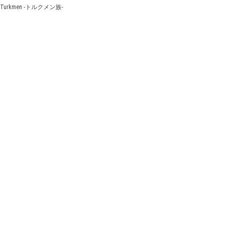
Turkmen -トルクメン族-