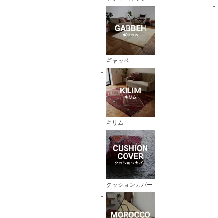
ギャッベ
キリム
クッションカバー