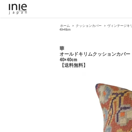
ホーム
>
クッションカバー
>
ヴィンテージキ
40×40cm
華
オールドキリムクッションカバー
40×40cm
【送料無料】