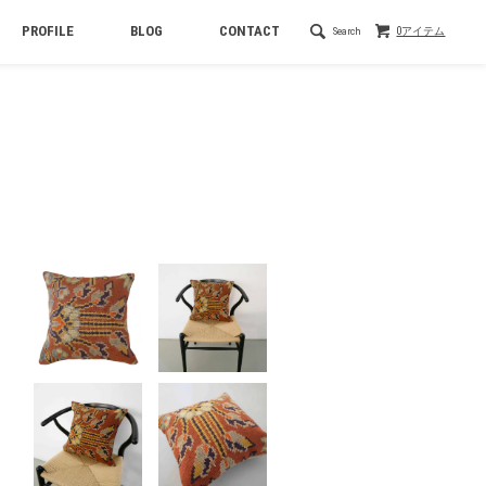
PROFILE
BLOG
CONTACT
Search
0アイテム