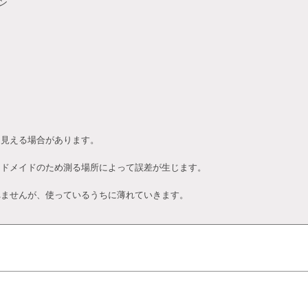
ン
て見える場合があります。
ンドメイドのため測る場所によって誤差が生じます。
れませんが、使っているうちに薄れていきます。