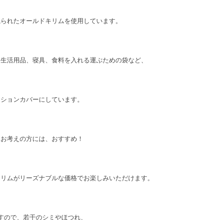
織られたオールドキリムを使用しています。
、生活用品、寝具、食料を入れる運ぶための袋など、
ッションカバーにしています。
とお考えの方には、おすすめ！
キリムがリーズナブルな価格でお楽しみいただけます。
すので、若干のシミやほつれ、