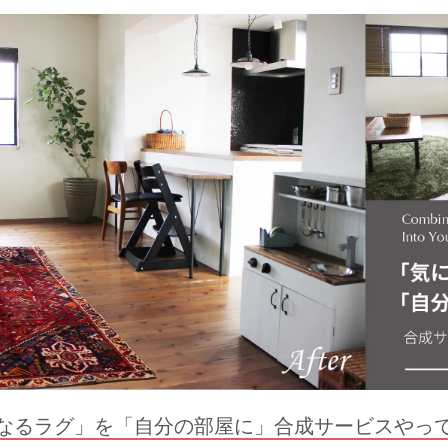
なるラグ」を「自分の部屋に」合成サービスやっ