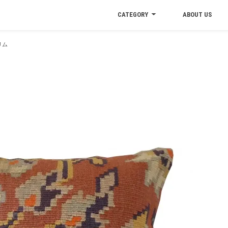
CATEGORY
ABOUT US
リム