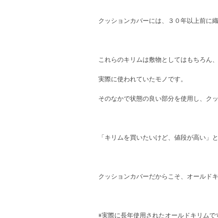
クッションカバーには、３０年以上前に
これらのキリムは敷物としてはもちろん
実際に使われていたモノです。
そのなかで状態の良い部分を使用し、ク
「キリムを買いたいけど、値段が高い」
クッションカバーだからこそ、オールド
※実際に長年使用されたオールドキリムで