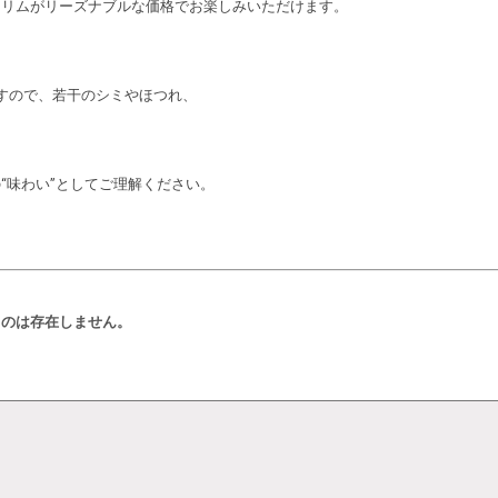
キリムがリーズナブルな価格でお楽しみいただけます。
すので、若干のシミやほつれ、
“味わい”としてご理解ください。
ものは存在しません。