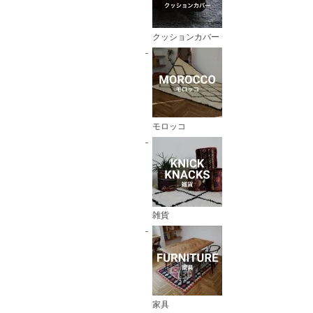
クッションカバー
モロッコ
雑貨
家具