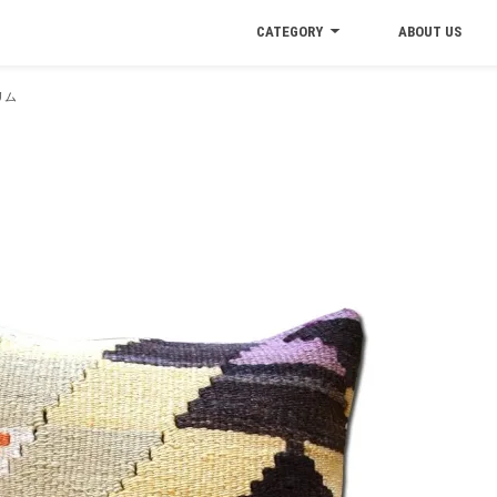
CATEGORY
ABOUT US
リム