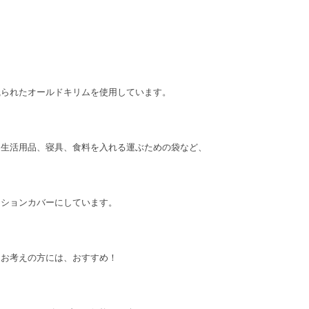
織られたオールドキリムを使用しています。
、生活用品、寝具、食料を入れる運ぶための袋など、
ッションカバーにしています。
とお考えの方には、おすすめ！