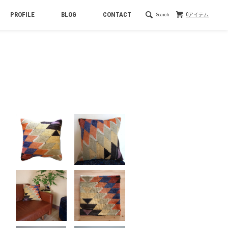
PROFILE
BLOG
CONTACT
Search
0アイテム