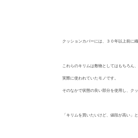
クッションカバーには、３０年以上前に
これらのキリムは敷物としてはもちろん
実際に使われていたモノです。
そのなかで状態の良い部分を使用し、ク
「キリムを買いたいけど、値段が高い」