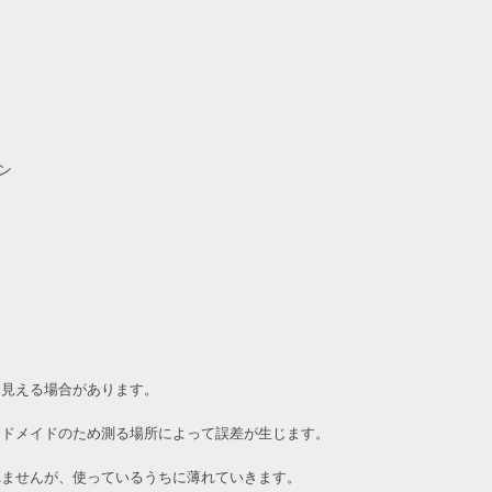
ン
て見える場合があります。
ンドメイドのため測る場所によって誤差が生じます。
れませんが、使っているうちに薄れていきます。