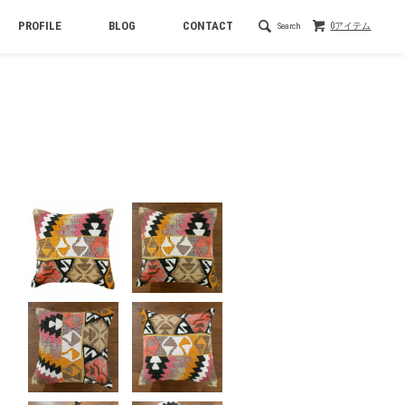
PROFILE
BLOG
CONTACT
Search
0アイテム