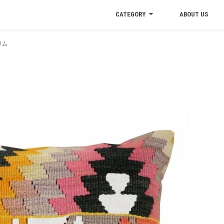
CATEGORY
ABOUT US
リム