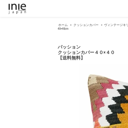
ホーム
>
クッションカバー
>
ヴィンテージキ
40×40cm
パッション
クッションカバー４０×４０
【送料無料】