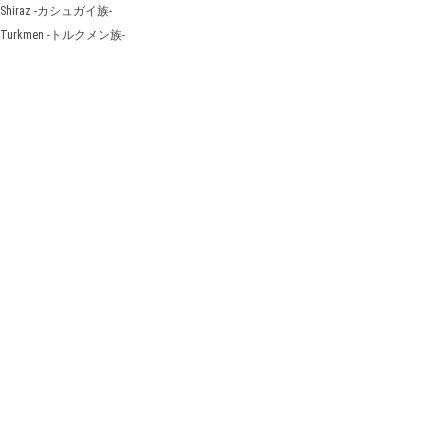
Shiraz -カシュガイ族-
Turkmen -トルクメン族-