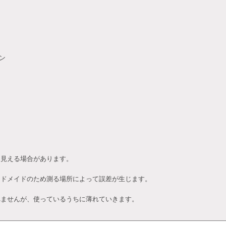
ン
て見える場合があります。
ンドメイドのため測る場所によって誤差が生じます。
れませんが、使っているうちに薄れていきます。