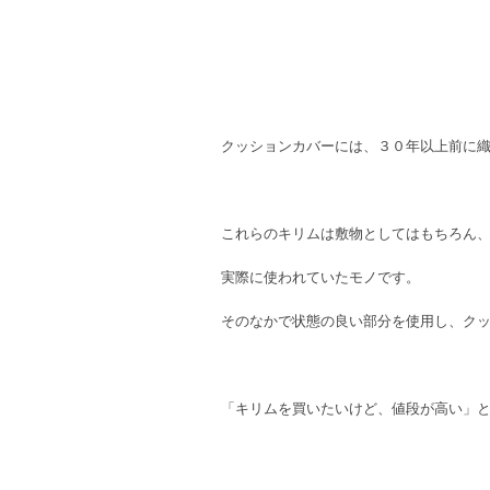
クッションカバーには、３０年以上前に
これらのキリムは敷物としてはもちろん
実際に使われていたモノです。
そのなかで状態の良い部分を使用し、ク
「キリムを買いたいけど、値段が高い」