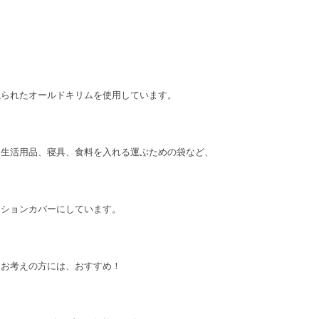
織られたオールドキリムを使用しています。
、生活用品、寝具、食料を入れる運ぶための袋など、
ッションカバーにしています。
とお考えの方には、おすすめ！