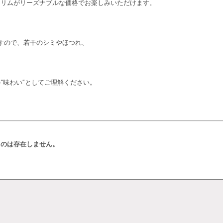
キリムがリーズナブルな価格でお楽しみいただけます。
すので、若干のシミやほつれ、
“味わい”としてご理解ください。
ものは存在しません。