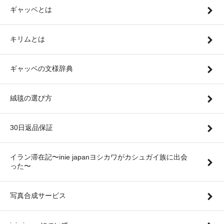
ギャッベとは
キリムとは
ギャッベの文様辞典
絨毯の選び方
30日返品保証
イラン滞在記〜inie japanヨシカワがカシュガイ族に出会
った〜
写真合成サービス