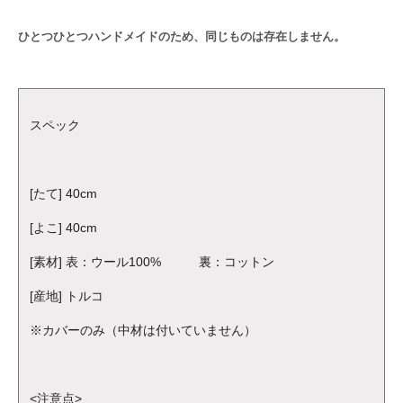
ひとつひとつハンドメイドのため、同じものは存在しません。
スペック
[たて] 40cm
[よこ] 40cm
[素材] 表：ウール100% 裏：コットン
[産地] トルコ
※カバーのみ（中材は付いていません）
<注意点>