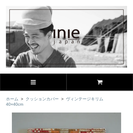
ホーム
>
クッションカバー
>
ヴィンテージキリム
40×40cm