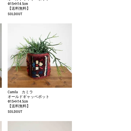
Φ15×H14.5cm
【送料無料】
SOLDOUT
Camila カミラ
オールドギャッベポット
Φ15×H14.5cm
【送料無料】
SOLDOUT