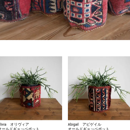
Olivia オリヴィア
Abigail アビゲイル
オールドギャッベポット
オールドギャッベポット