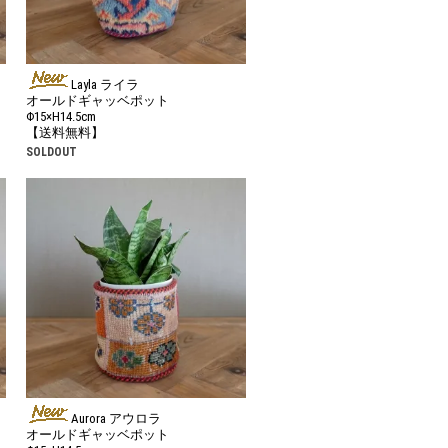
Layla ライラ
オールドギャッベポット
Φ15×H14.5cm
【送料無料】
SOLDOUT
Aurora アウロラ
オールドギャッベポット