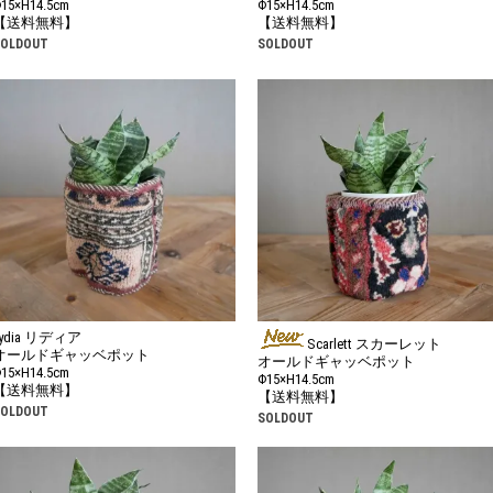
15×H14.5cm
Φ15×H14.5cm
【送料無料】
【送料無料】
SOLDOUT
SOLDOUT
Lydia リディア
Scarlett スカーレット
オールドギャッベポット
オールドギャッベポット
15×H14.5cm
Φ15×H14.5cm
【送料無料】
【送料無料】
SOLDOUT
SOLDOUT