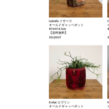
Isabella イザベラ
オールドギャッベポット
Φ15×H14.5cm
Φ
【送料無料】
SOLDOUT
Evelyn エヴリン
オールドギャッベポット