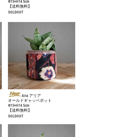
Φ15×H14.5cm
【送料無料】
SOLDOUT
Aria アリア
オールドギャッベポット
Φ15×H14.5cm
【送料無料】
SOLDOUT