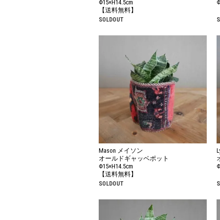
Φ15×H14.5cm
Φ
【送料無料】
SOLDOUT
Mason メイソン
オールドギャッベポット
Φ15×H14.5cm
Φ
【送料無料】
SOLDOUT