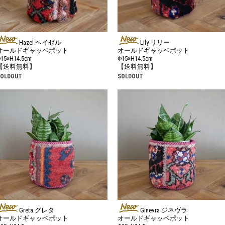
Hazel ヘイゼル
Lily リリー
オールドギャッベポット
オールドギャッベポット
15×H14.5cm
Φ15×H14.5cm
【送料無料】
【送料無料】
SOLDOUT
SOLDOUT
Greta グレタ
Ginevra ジネヴラ
オールドギャッベポット
オールドギャッベポット