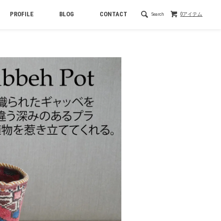
PROFILE
BLOG
CONTACT
Search
0アイテム