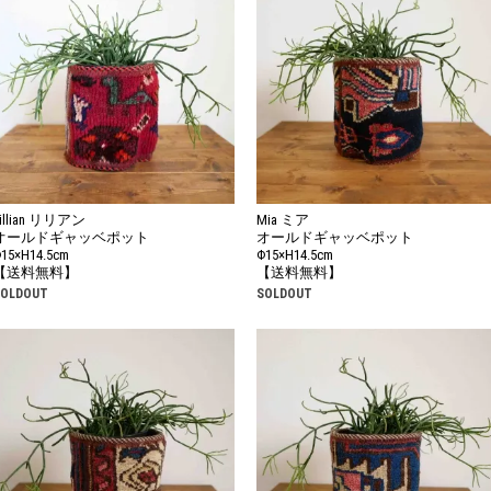
Lillian リリアン
Mia ミア
オールドギャッベポット
オールドギャッベポット
15×H14.5cm
Φ15×H14.5cm
【送料無料】
【送料無料】
SOLDOUT
SOLDOUT