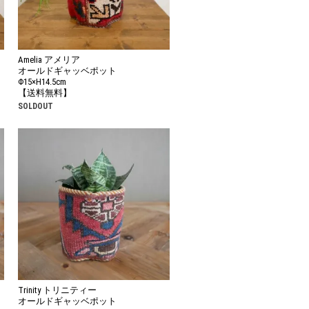
Amelia アメリア
オールドギャッベポット
Φ15×H14.5cm
【送料無料】
SOLDOUT
Trinity トリニティー
オールドギャッベポット