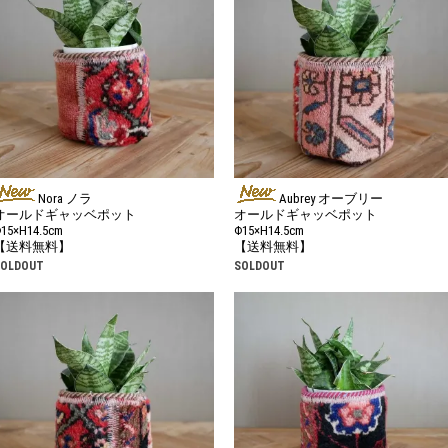
Nora ノラ
Aubrey オーブリー
オールドギャッベポット
オールドギャッベポット
15×H14.5cm
Φ15×H14.5cm
【送料無料】
【送料無料】
SOLDOUT
SOLDOUT