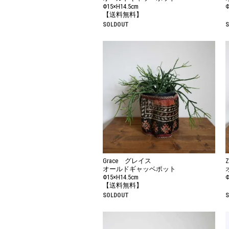
Φ15×H14.5cm
Φ
【送料無料】
SOLDOUT
Grace グレイス
オールドギャッベポット
Φ15×H14.5cm
Φ
【送料無料】
SOLDOUT