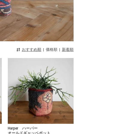
おすすめ順
|
価格順
|
新着順
Harper ハーパー
オールドギャッベポット