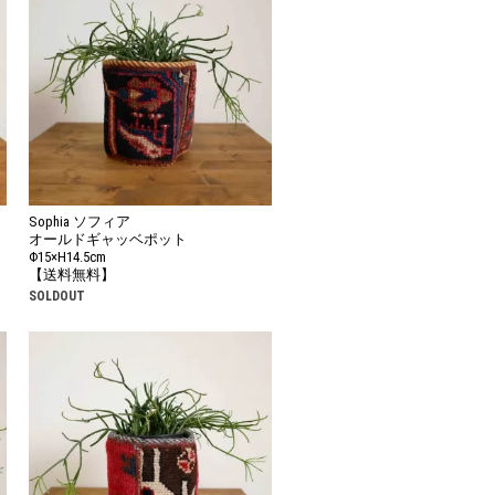
Sophia ソフィア
オールドギャッベポット
Φ15×H14.5cm
【送料無料】
SOLDOUT