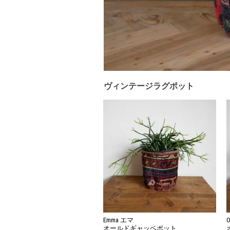
ヴィンテージラグポット
Emma エマ
オールドギャッベポット