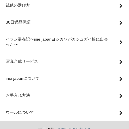
絨毯の選び方
30日返品保証
イラン滞在記〜inie japanヨシカワがカシュガイ族に出会
った〜
写真合成サービス
inie japanについて
お手入れ方法
ウールについて