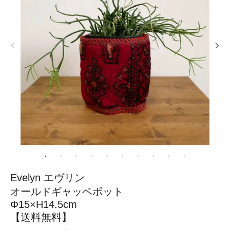
Evelyn エヴリン
オールドギャッベポット
Φ15×H14.5cm
【送料無料】