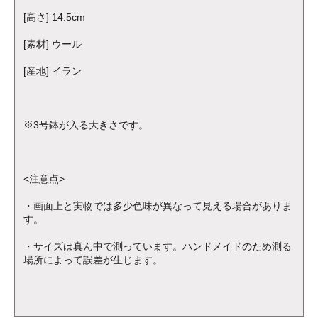
[高さ] 14.5cm
[素材] ウール
[産地] イラン
※3号鉢が入る大きさです。
<注意点>
・画面上と実物では多少色味が異なって見える場合がありま
す。
・サイズは真ん中で測っています。ハンドメイドのため測る
場所によって誤差が生じます。