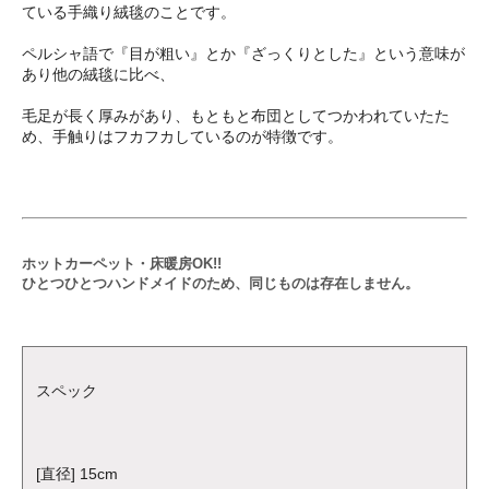
ている手織り絨毯のことです。
ペルシャ語で『目が粗い』とか『ざっくりとした』という意味が
あり他の絨毯に比べ、
毛足が長く厚みがあり、もともと布団としてつかわれていたた
め、手触りはフカフカしているのが特徴です。
ホットカーペット・床暖房OK!!
ひとつひとつハンドメイドのため、同じものは存在しません。
スペック
[直径] 15cm