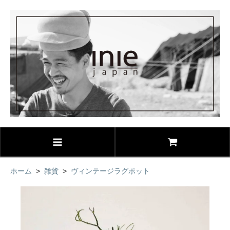
ホーム
>
雑貨
>
ヴィンテージラグポット