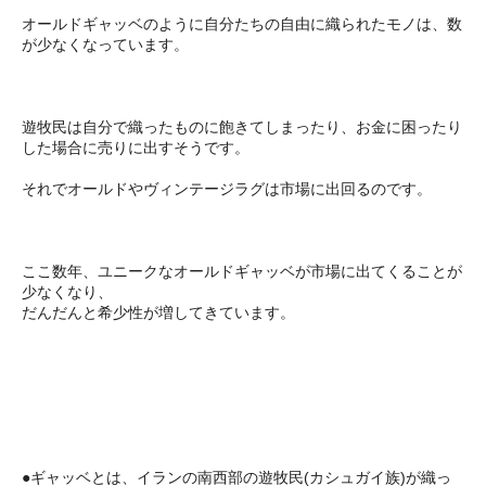
オールドギャッベのように自分たちの自由に織られたモノは、数
が少なくなっています。
遊牧民は自分で織ったものに飽きてしまったり、お金に困ったり
した場合に売りに出すそうです。
それでオールドやヴィンテージラグは市場に出回るのです。
ここ数年、ユニークなオールドギャッベが市場に出てくることが
少なくなり、
だんだんと希少性が増してきています。
●ギャッベとは、イランの南西部の遊牧民(カシュガイ族)が織っ