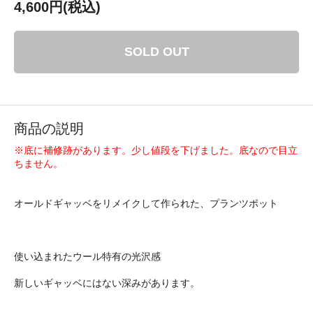
4,600円(税込)
SOLD OUT
商品の説明
※底に補修跡があります。少し値段を下げました。底なので目立
ちません。
オールドギャッベをリメイクして作られた、プランツポット
使い込まれたウール特有の光沢感
新しいギャッベにはない深みがあります。