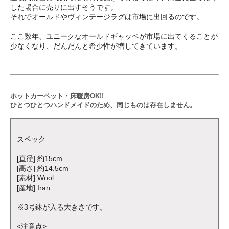
した場合に売りに出すそうです。
それでオールドやヴィンテージラグは市場に出回るのです。
ここ数年、ユニークなオールドギャッベが市場に出てくることが
少なくなり、だんだんと希少性が増してきています。
ホットカーペット・床暖房OK!!
ひとつひとつハンドメイドのため、同じものは存在しません。
スペック
[直径] 約15cm
[高さ] 約14.5cm
[素材] Wool
[産地] Iran
※3号鉢が入る大きさです。
<注意点>