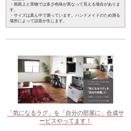
・画面上と実物では多少色味が異なって見える場合がありま
す。
・サイズは真ん中で測っています。ハンドメイドのため測る
場所によって誤差が生じます。
「気になるラグ」を「自分の部屋に」合成サ
ービスやってます！