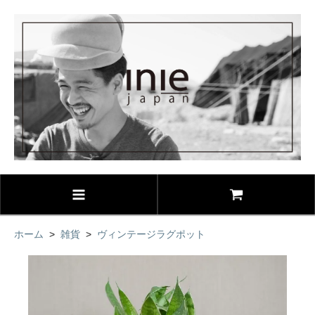
ホーム
>
雑貨
>
ヴィンテージラグポット