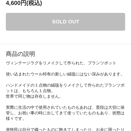
4,600円(税込)
SOLD OUT
商品の説明
ヴィンテージラグをリメイクして作られた、プランツポット
使い込まれたウール特有の新しい絨毯にはない深みがあります。
ハンドメイドの１点物の絨毯をリメイクして作られたプランツポ
ットは、もちろん１点物。
世界で同じ物は存在しません。
実際に生活の中で使用されていたものもあれば、普段は大切に保
管し、お祝い事の時に出してきて使っていたものもあり、状態は
様々です。
遊牧民は自分で織ったものに飽きてしまったり、お金に困ったり