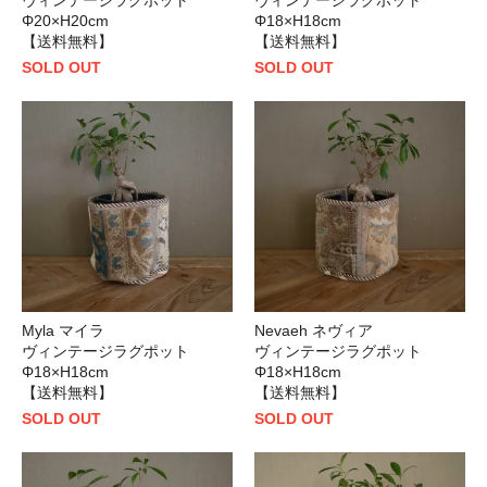
ヴィンテージラグポット
ヴィンテージラグポット
Φ20×H20cm
Φ18×H18cm
【送料無料】
【送料無料】
SOLD OUT
SOLD OUT
Myla マイラ
Nevaeh ネヴィア
ヴィンテージラグポット
ヴィンテージラグポット
Φ18×H18cm
Φ18×H18cm
【送料無料】
【送料無料】
SOLD OUT
SOLD OUT