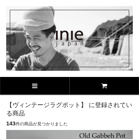
【ヴィンテージラグポット】 に登録されてい
る商品
143
件の商品が見つかりました