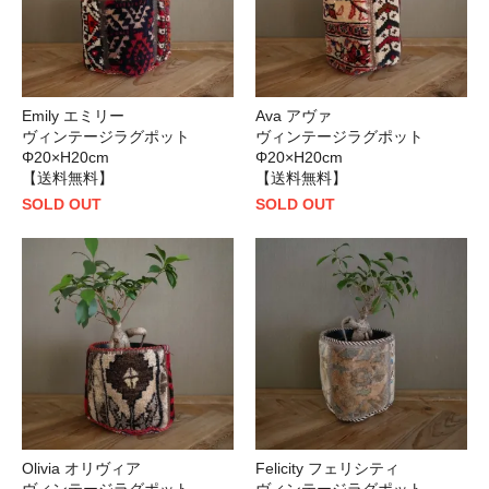
Emily エミリー
Ava アヴァ
ヴィンテージラグポット
ヴィンテージラグポット
Φ20×H20cm
Φ20×H20cm
【送料無料】
【送料無料】
SOLD OUT
SOLD OUT
Olivia オリヴィア
Felicity フェリシティ