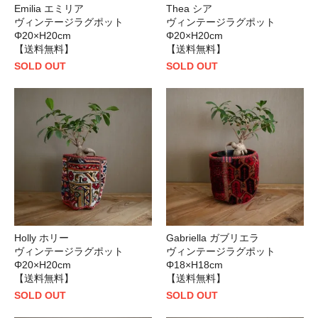
Emilia エミリア
Thea シア
ヴィンテージラグポット
ヴィンテージラグポット
Φ20×H20cm
Φ20×H20cm
【送料無料】
【送料無料】
SOLD OUT
SOLD OUT
Holly ホリー
Gabriella ガブリエラ
ヴィンテージラグポット
ヴィンテージラグポット
Φ20×H20cm
Φ18×H18cm
【送料無料】
【送料無料】
SOLD OUT
SOLD OUT