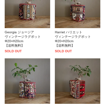
Georgia ジョージア
Harriet ハリエット
ヴィンテージラグポット
ヴィンテージラグポット
Φ20×H20cm
Φ20×H20cm
【送料無料】
【送料無料】
SOLD OUT
SOLD OUT