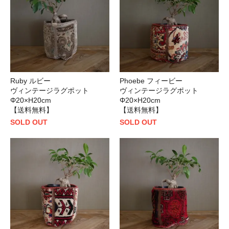
Ruby ルビー
Phoebe フィービー
ヴィンテージラグポット
ヴィンテージラグポット
Φ20×H20cm
Φ20×H20cm
【送料無料】
【送料無料】
SOLD OUT
SOLD OUT