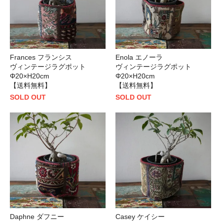
Frances フランシス
Enola エノーラ
ヴィンテージラグポット
ヴィンテージラグポット
Φ20×H20cm
Φ20×H20cm
【送料無料】
【送料無料】
SOLD OUT
SOLD OUT
Daphne ダフニー
Casey ケイシー