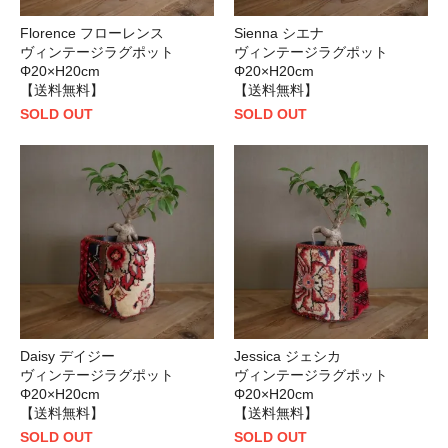
Florence フローレンス
Sienna シエナ
ヴィンテージラグポット
ヴィンテージラグポット
Φ20×H20cm
Φ20×H20cm
【送料無料】
【送料無料】
SOLD OUT
SOLD OUT
Daisy デイジー
Jessica ジェシカ
ヴィンテージラグポット
ヴィンテージラグポット
Φ20×H20cm
Φ20×H20cm
【送料無料】
【送料無料】
SOLD OUT
SOLD OUT