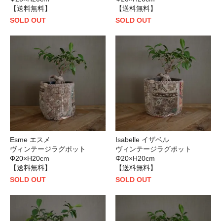
【送料無料】
【送料無料】
SOLD OUT
SOLD OUT
Esme エスメ
Isabelle イザベル
ヴィンテージラグポット
ヴィンテージラグポット
Φ20×H20cm
Φ20×H20cm
【送料無料】
【送料無料】
SOLD OUT
SOLD OUT