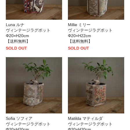
Luna ルナ
Millie ミリー
ヴィンテージラグポット
ヴィンテージラグポット
Φ20×H20cm
Φ20×H22cm
【送料無料】
【送料無料】
SOLD OUT
SOLD OUT
Sofia ソフィア
Matilda マティルダ
ヴィンテージラグポット
ヴィンテージラグポット
Φ20×H20cm
Φ20×H20cm