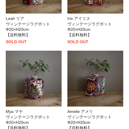
Leah リア
Iris アイリス
ヴィンテージラグポット
ヴィンテージラグポット
Φ20×H20cm
Φ20×H20cm
【送料無料】
【送料無料】
SOLD OUT
SOLD OUT
Mya マヤ
Amelie アメリ
ヴィンテージラグポット
ヴィンテージラグポット
Φ20×H20cm
Φ20×H20cm
【送料無料】
【送料無料】