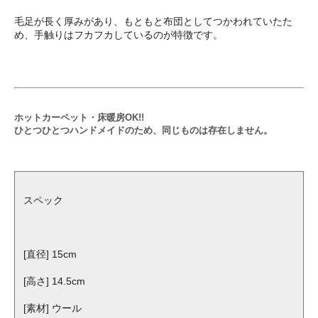
毛足が長く厚みがあり、もともと布団としてつかわれていたた
め、手触りはフカフカしているのが特徴です。
ホットカーペット・床暖房OK!!
ひとつひとつハンドメイドのため、同じものは存在しません。
スペック
[直径] 15cm
[高さ] 14.5cm
[素材] ウール