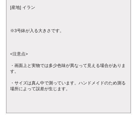
[産地] イラン
※3号鉢が入る大きさです。
<注意点>
・画面上と実物では多少色味が異なって見える場合がありま
す。
・サイズは真ん中で測っています。ハンドメイドのため測る
場所によって誤差が生じます。