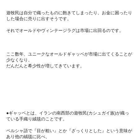
遊牧民は自分で織ったものに飽きてしまったり、お金に困ったり
した場合に売りに出すそうです。
それでオールドやヴィンテージラグは市場に出回るのです。
ここ数年、ユニークなオールドギャッベが市場に出てくることが
少なくなり、
だんだんと希少性が増してきています。
●ギャッベとは、イランの南西部の遊牧民(カシュガイ族)が織っ
ている手織り絨毯のことです。
ペルシャ語で『目が粗い』とか『ざっくりとした』という意味が
あり他の絨毯に比べ、