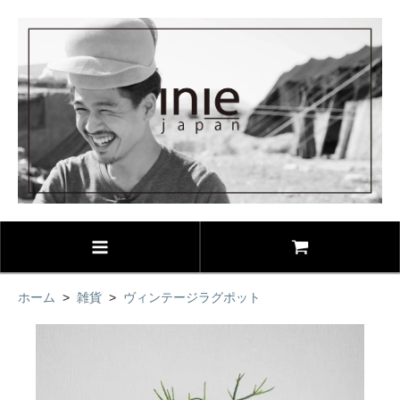
ホーム
>
雑貨
>
ヴィンテージラグポット