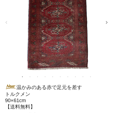
温かみのある赤で足元を差す
トルクメン
90×61cm
【送料無料】