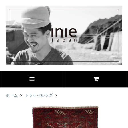
ホーム
>
トライバルラグ
>