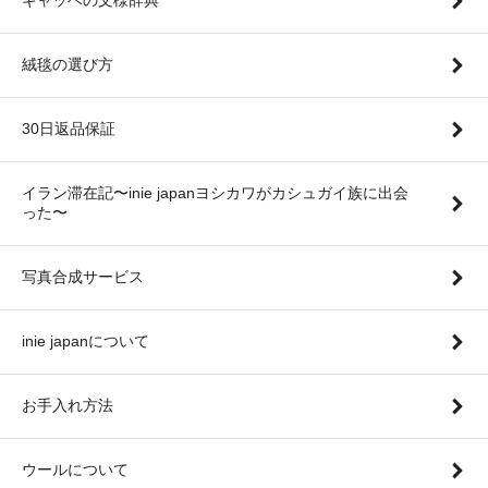
ギャッベの文様辞典
絨毯の選び方
30日返品保証
イラン滞在記〜inie japanヨシカワがカシュガイ族に出会
った〜
写真合成サービス
inie japanについて
お手入れ方法
ウールについて