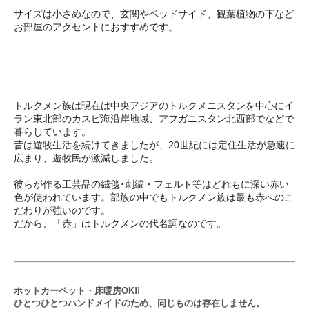
サイズは小さめなので、玄関やベッドサイド、観葉植物の下など
お部屋のアクセントにおすすめです。
トルクメン族は現在は中央アジアのトルクメニスタンを中心にイ
ラン東北部のカスピ海沿岸地域、アフガニスタン北西部でなどで
暮らしています。
昔は遊牧生活を続けてきましたが、20世紀には定住生活が急速に
広まり、遊牧民が激減しました。
彼らが作る工芸品の絨毯･刺繍・フェルト等はどれもに深い赤い
色が使われています。部族の中でもトルクメン族は最も赤へのこ
だわりが強いのです。
だから、「赤」はトルクメンの代名詞なのです。
ホットカーペット・床暖房OK!!
ひとつひとつハンドメイドのため、同じものは存在しません。