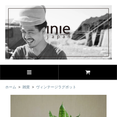
ホーム
>
雑貨
>
ヴィンテージラグポット