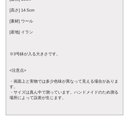
[高さ] 14.5cm
[素材] ウール
[産地] イラン
※3号鉢が入る大きさです。
<注意点>
・画面上と実物では多少色味が異なって見える場合がありま
す。
・サイズは真ん中で測っています。ハンドメイドのため測る
場所によって誤差が生じます。