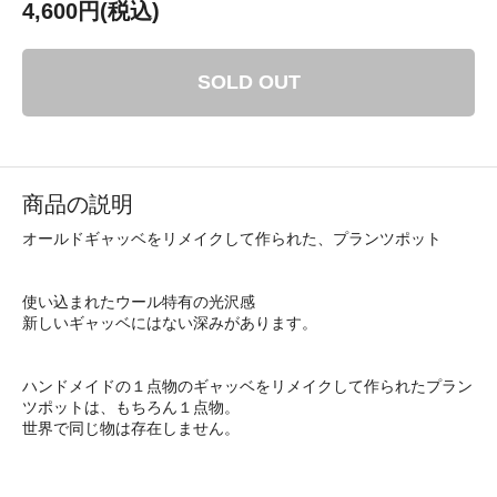
4,600円(税込)
SOLD OUT
商品の説明
オールドギャッベをリメイクして作られた、プランツポット
使い込まれたウール特有の光沢感
新しいギャッベにはない深みがあります。
ハンドメイドの１点物のギャッベをリメイクして作られたプラン
ツポットは、もちろん１点物。
世界で同じ物は存在しません。