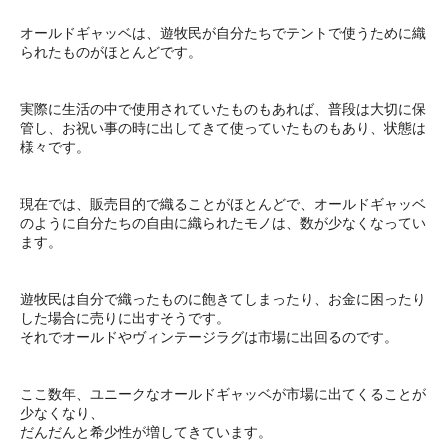
オールドギャッベは、遊牧民が自分たちでテントで使うために織
られたものがほとんどです。
実際に生活の中で使用されていたものもあれば、普段は大切に保
管し、お祝い事の時に出してきて使っていたものもあり、状態は
様々です。
現在では、販売目的で織ることがほとんどで、オールドギャッベ
のように自分たちの自由に織られたモノは、数が少なくなってい
ます。
遊牧民は自分で織ったものに飽きてしまったり、お金に困ったり
した場合に売りに出すそうです。
それでオールドやヴィンテージラグは市場に出回るのです。
ここ数年、ユニークなオールドギャッベが市場に出てくることが
少なくなり、
だんだんと希少性が増してきています。