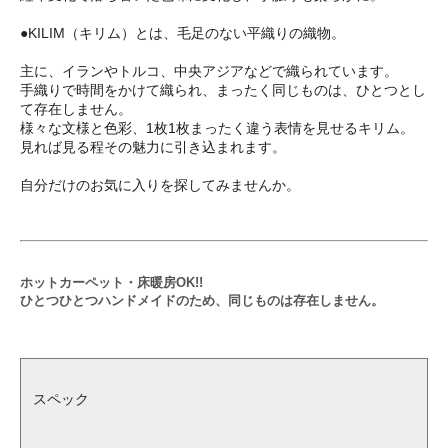
●KILIM（キリム）とは、毛足のない平織りの織物。
主に、イランやトルコ、中央アジアなどで織られています。
手織りで時間をかけて織られ、まったく同じものは、ひとつとし
て存在しません。
様々な文様と色彩、1枚1枚まったく違う表情を見せるキリム。
見れば見る程その魅力に引き込まれます。
自分だけのお気に入りを探してみませんか。
ホットカーペット・床暖房OK!!
ひとつひとつハンドメイドのため、同じものは存在しません。
スペック