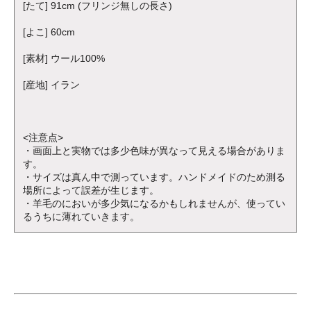
[たて] 91cm (フリンジ無しの長さ)
[よこ] 60cm
[素材] ウール100%
[産地] イラン
<注意点>
・画面上と実物では多少色味が異なって見える場合がありま
す。
・サイズは真ん中で測っています。ハンドメイドのため測る
場所によって誤差が生じます。
・羊毛のにおいが多少気になるかもしれませんが、使ってい
るうちに薄れていきます。