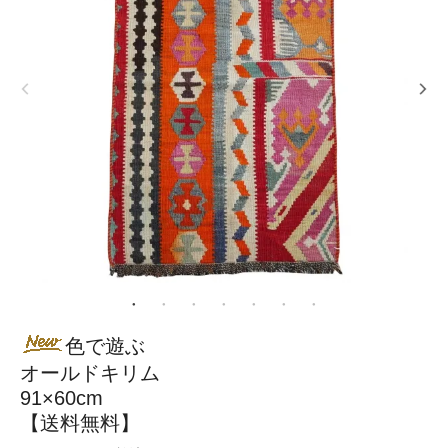
色で遊ぶ
オールドキリム
91×60cm
【送料無料】