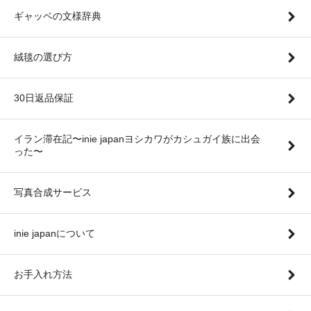
ギャッベの文様辞典
絨毯の選び方
30日返品保証
イラン滞在記〜inie japanヨシカワがカシュガイ族に出会
った〜
写真合成サービス
inie japanについて
お手入れ方法