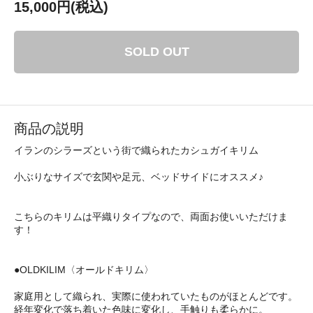
15,000円(税込)
SOLD OUT
商品の説明
イランのシラーズという街で織られたカシュガイキリム
小ぶりなサイズで玄関や足元、ベッドサイドにオススメ♪
こちらのキリムは平織りタイプなので、両面お使いいただけま
す！
●OLDKILIM〈オールドキリム〉
家庭用として織られ、実際に使われていたものがほとんどです。
経年変化で落ち着いた色味に変化し、手触りも柔らかに。