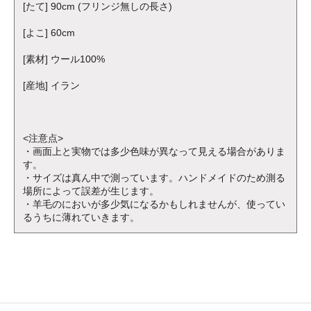
[たて] 90cm (フリンジ無しの長さ)
[よこ] 60cm
[素材] ウール100%
[産地] イラン
<注意点>
・画面上と実物では多少色味が異なって見える場合がありま
す。
・サイズは真ん中で測っています。ハンドメイドのため測る
場所によって誤差が生じます。
・羊毛のにおいが多少気になるかもしれませんが、使ってい
るうちに薄れていきます。