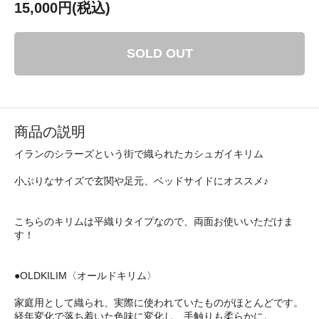
15,000円(税込)
SOLD OUT
商品の説明
イランのシラーズという街で織られたカシュガイキリム
小ぶりなサイズで玄関や足元、ベッドサイドにオススメ♪
こちらのキリムは平織りタイプなので、両面お使いいただけま
す！
●OLDKILIM〈オールドキリム〉
家庭用として織られ、実際に使われていたものがほとんどです。
経年変化で落ち着いた色味に変化し、手触りも柔らかに。