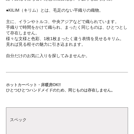
●KILIM（キリム）とは、毛足のない平織りの織物。
主に、イランやトルコ、中央アジアなどで織られています。
手織りで時間をかけて織られ、まったく同じものは、ひとつとし
て存在しません。
様々な文様と色彩、1枚1枚まったく違う表情を見せるキリム。
見れば見る程その魅力に引き込まれます。
自分だけのお気に入りを探してみませんか。
ホットカーペット・床暖房OK!!
ひとつひとつハンドメイドのため、同じものは存在しません。
スペック