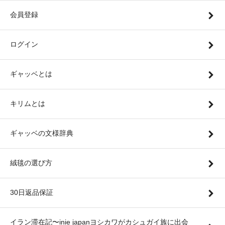
会員登録
ログイン
ギャッベとは
キリムとは
ギャッベの文様辞典
絨毯の選び方
30日返品保証
イラン滞在記〜inie japanヨシカワがカシュガイ族に出会