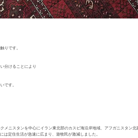
肌触りです。
。
使い分けることにより
いいです。
。
ルクメニスタンを中心にイラン東北部のカスピ海沿岸地域、アフガニスタン北
紀には定住生活が急速に広まり、遊牧民が激減しました。