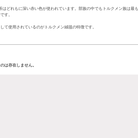
等はどれもに深い赤い色が使われています。部族の中でもトルクメン族は最
のです。
復して使用されているのがトルクメン絨毯の特徴です。
ものは存在しません。