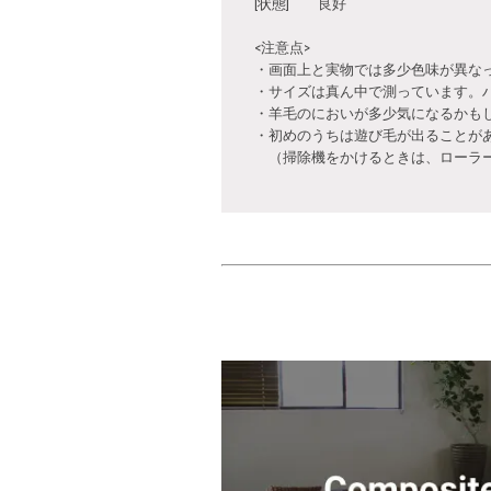
[状態] 良好
<注意点>
・画面上と実物では多少色味が異な
・サイズは真ん中で測っています。
・羊毛のにおいが多少気になるかも
・初めのうちは遊び毛が出ることが
（掃除機をかけるときは、ローラー