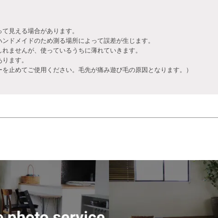
って見える場合があります。
ハンドメイドのため測る場所によって誤差が生じます。
しれませんが、使っているうちに薄れていきます。
あります。
を止めてご使用ください。毛先が痛み遊び毛の原因となります。）