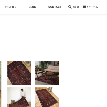
PROFILE
BLOG
CONTACT
Search
0アイテム