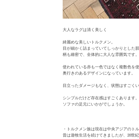
大人なラグは清く美しく
綺麗めな美しいトルクメン。
目が細かく詰まっていてしっかりとした
柄も緻密で、全体的に大人な雰囲気です
使われている赤も一色ではなく複数色を
奥行きのあるデザインになっています。
目立ったダメージもなく、状態はすごく
シンプルだけど存在感はすごくあります
ソファの足元にいかがでしょうか。
・トルクメン族は現在は中央アジアのト
昔は遊牧生活を続けてきましたが、20世