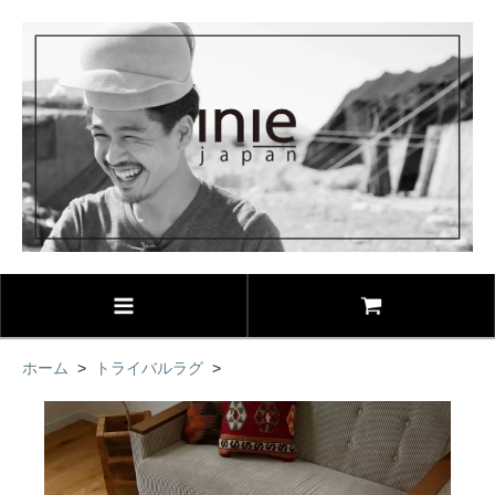
ホーム
>
トライバルラグ
>