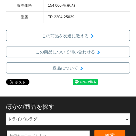
販売価格
154,000円(税込)
型番
TR-2204-25039
この商品を友達に教える
この商品について問い合わせる
返品について
ほかの商品を探す
検索