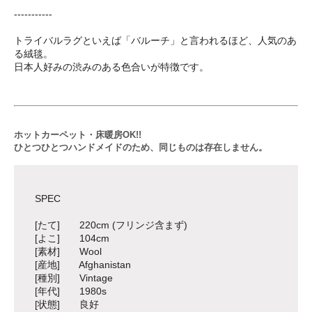
-----------
トライバルラグといえば「バルーチ」と言われるほど、人気のあ
る絨毯。
日本人好みの渋みのある色合いが特徴です。
ホットカーペット・床暖房OK!!
ひとつひとつハンドメイドのため、同じものは存在しません。
SPEC
[たて] 220cm (フリンジ含まず)
[よこ] 104cm
[素材] Wool
[産地] Afghanistan
[種別] Vintage
[年代] 1980s
[状態] 良好