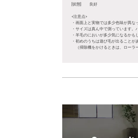
[状態] 良好
<注意点>
・画面上と実物では多少色味が異な
・サイズは真ん中で測っています。
・羊毛のにおいが多少気になるかも
・初めのうちは遊び毛が出ることが
（掃除機をかけるときは、ローラー