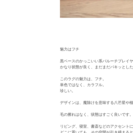
魅力はフチ
黒ベースのかっこいい系バルーチプレイ
かなり状態が良く、まだまだパキッとし
このラグの魅力は、フチ。
単色ではなく、カラフル。
珍しい。
デザインは、魔除けを意味する八芒星や
毛の擦れはなく、状態はすごく良いです
リビング、寝室、書斎などのアクセント
どこに置いても、その空間が引き締まる