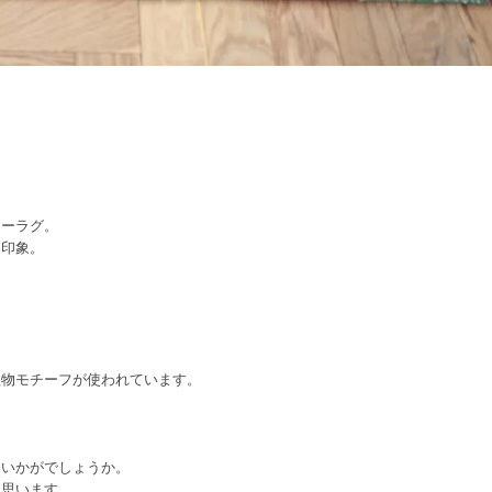
ヤーラグ。
た印象。
植物モチーフが使われています。
。
にいかがでしょうか。
と思います。