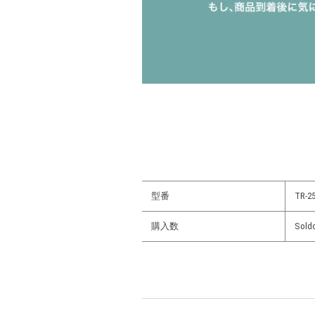
型番
TR-25
購入数
Sold