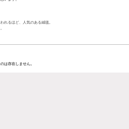
言われるほど、人気のある絨毯。
す。
ものは存在しません。