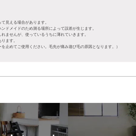
って見える場合があります。
ハンドメイドのため測る場所によって誤差が生じます。
しれませんが、使っているうちに薄れていきます。
あります。
を止めてご使用ください。毛先が痛み遊び毛の原因となります。）