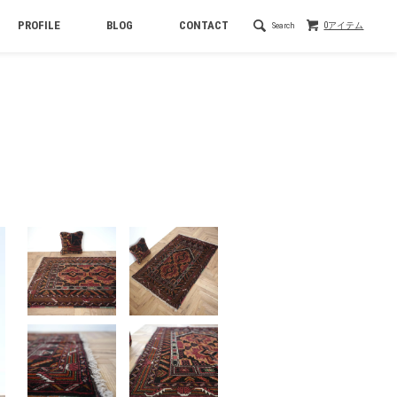
PROFILE
BLOG
CONTACT
Search
0アイテム