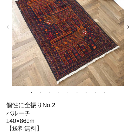
個性に全振りNo.2
バルーチ
140×86cm
【送料無料】