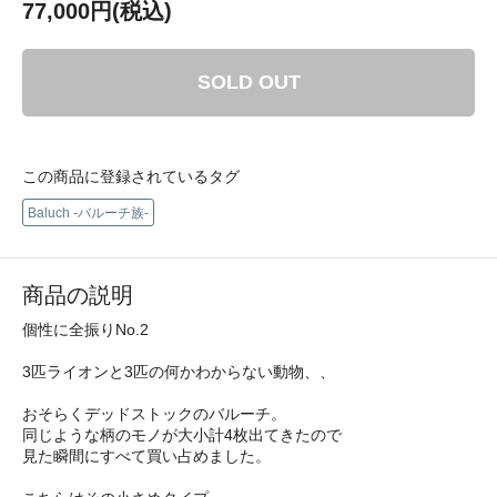
77,000円(税込)
SOLD OUT
この商品に登録されているタグ
Baluch -バルーチ族-
商品の説明
個性に全振りNo.2
3匹ライオンと3匹の何かわからない動物、、
おそらくデッドストックのバルーチ。
同じような柄のモノが大小計4枚出てきたので
見た瞬間にすべて買い占めました。