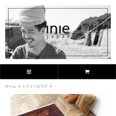
ホーム
>
トライバルラグ
>