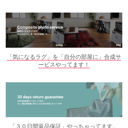
「気になるラグ」を「自分の部屋に」合成サ
ービスやってます！
「３０日間返品保証」やっちゃってます。