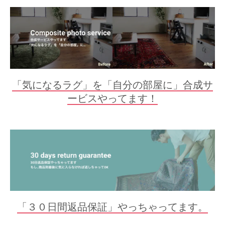
「気になるラグ」を「自分の部屋に」合成サ
ービスやってます！
「３０日間返品保証」やっちゃってます。