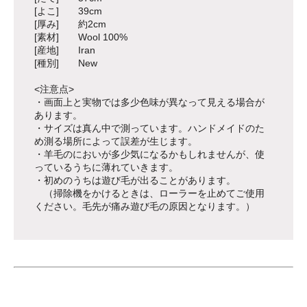
[よこ] 39cm
[厚み] 約2cm
[素材] Wool 100%
[産地] Iran
[種別] New
<注意点>
・画面上と実物では多少色味が異なって見える場合が
あります。
・サイズは真ん中で測っています。ハンドメイドのた
め測る場所によって誤差が生じます。
・羊毛のにおいが多少気になるかもしれませんが、使
っているうちに薄れていきます。
・初めのうちは遊び毛が出ることがあります。
（掃除機をかけるときは、ローラーを止めてご使用
ください。毛先が痛み遊び毛の原因となります。）