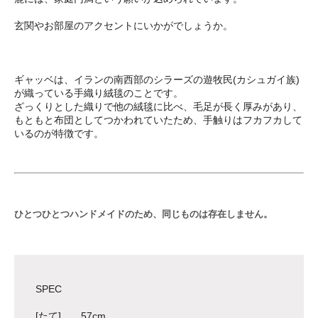
玄関やお部屋のアクセントにいかがでしょうか。
ギャッベは、イランの南西部のシラーズの遊牧民(カシュガイ族)
が織っている手織り絨毯のことです。
ざっくりとした織りで他の絨毯に比べ、毛足が長く厚みがあり、
もともと布団としてつかわれていたため、手触りはフカフカして
いるのが特徴です。
ひとつひとつハンドメイドのため、同じものは存在しません。
SPEC
[たて] 57cm