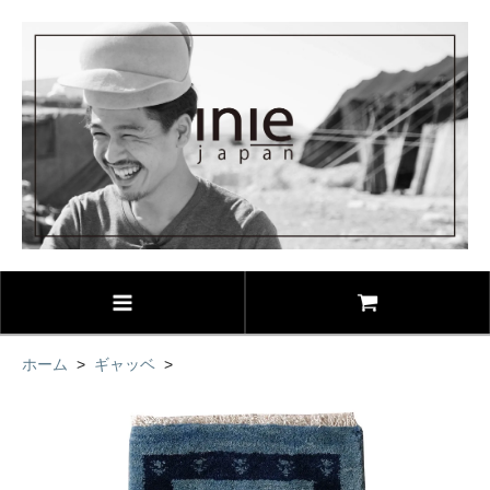
ホーム
>
ギャッベ
>