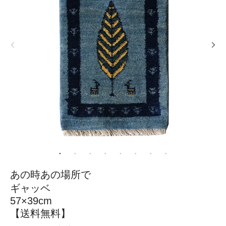
あの時あの場所で
ギャッベ
57×39cm
【送料無料】