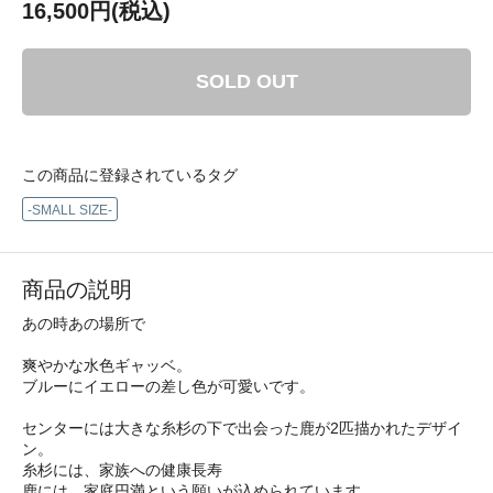
16,500円(税込)
SOLD OUT
この商品に登録されているタグ
-SMALL SIZE-
商品の説明
あの時あの場所で
爽やかな水色ギャッベ。
ブルーにイエローの差し色が可愛いです。
センターには大きな糸杉の下で出会った鹿が2匹描かれたデザイ
ン。
糸杉には、家族への健康長寿
鹿には、家庭円満という願いが込められています。