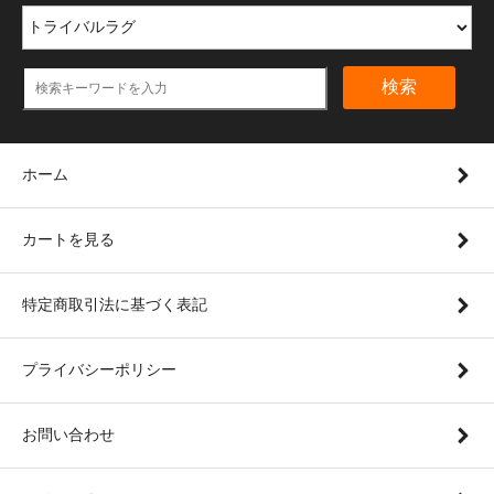
検索
ホーム
カートを見る
特定商取引法に基づく表記
プライバシーポリシー
お問い合わせ