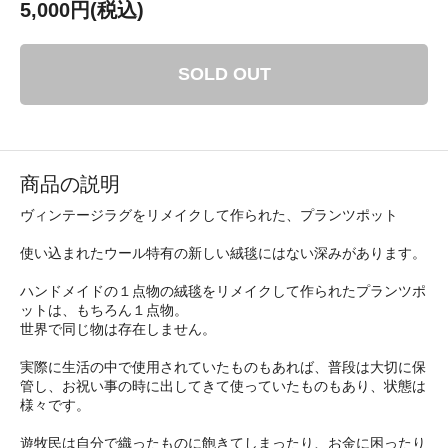
5,000円(税込)
SOLD OUT
商品の説明
ヴィンテージラグをリメイクして作られた、プランツポット
使い込まれたウール特有の新しい絨毯にはない深みがあります。
ハンドメイドの１点物の絨毯をリメイクして作られたプランツポ
ットは、もちろん１点物。
世界で同じ物は存在しません。
実際に生活の中で使用されていたものもあれば、普段は大切に保
管し、お祝い事の時に出してきて使っていたものもあり、状態は
様々です。
遊牧民は自分で織ったものに飽きてしまったり、お金に困ったり