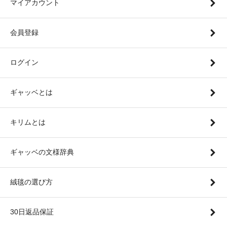
マイアカウント
会員登録
ログイン
ギャッベとは
キリムとは
ギャッベの文様辞典
絨毯の選び方
30日返品保証