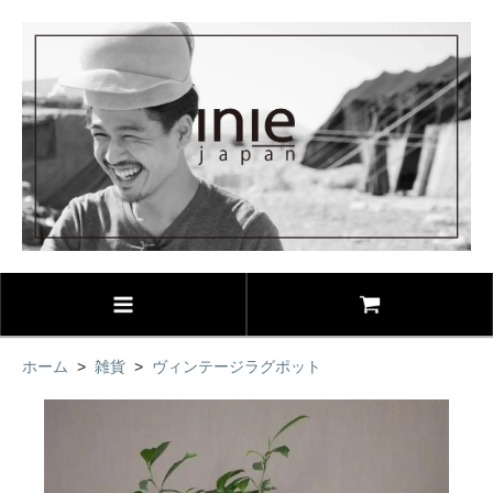
ホーム
>
雑貨
>
ヴィンテージラグポット