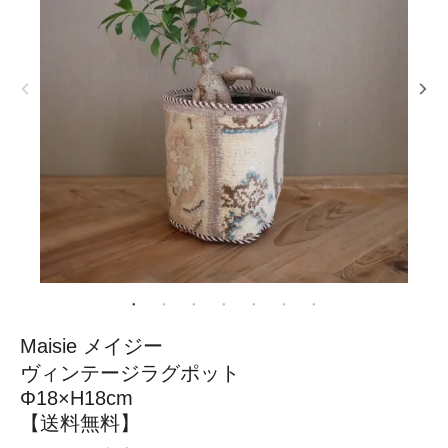
Maisie メイジー
ヴィンテージラグポット
Φ18×H18cm
【送料無料】