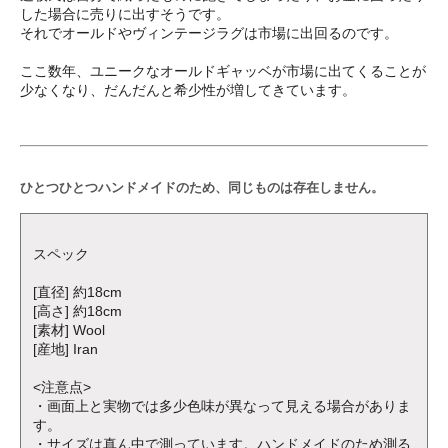
した場合に売りに出すそうです。
それでオールドやヴィンテージラグは市場に出回るのです。
ここ数年、ユニークなオールドギャッベが市場に出てくることが
少なくなり、だんだんと希少性が増してきています。
ひとつひとつハンドメイドのため、同じものは存在しません。
スペック
[直径] 約18cm
[高さ] 約18cm
[素材] Wool
[産地] Iran
<注意点>
・画面上と実物では多少色味が異なって見える場合がありま
す。
・サイズは真ん中で測っています。ハンドメイドのため測る