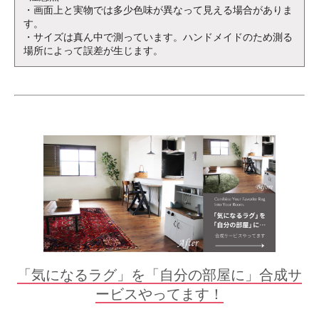
・画面上と実物では多少色味が異なって見える場合がありま
す。
・サイズは真ん中で測っています。ハンドメイドのため測る
場所によって誤差が生じます。
「気になるラグ」を「自分の部屋に」合成サ
ービスやってます！