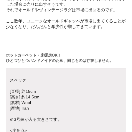
した場合に売りに出すそうです。
それでオールドやヴィンテージラグは市場に出回るのです。
ここ数年、ユニークなオールドギャッベが市場に出てくることが
少なくなり、だんだんと希少性が増してきています。
ホットカーペット・床暖房OK!!
ひとつひとつハンドメイドのため、同じものは存在しません。
スペック
[直径] 約15cm
[高さ] 約14.5cm
[素材] Wool
[産地] Iran
※3号鉢が入る大きさです。
<注意点>