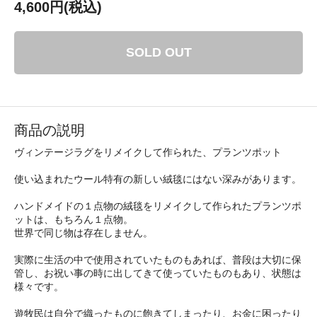
4,600円(税込)
SOLD OUT
商品の説明
ヴィンテージラグをリメイクして作られた、プランツポット
使い込まれたウール特有の新しい絨毯にはない深みがあります。
ハンドメイドの１点物の絨毯をリメイクして作られたプランツポ
ットは、もちろん１点物。
世界で同じ物は存在しません。
実際に生活の中で使用されていたものもあれば、普段は大切に保
管し、お祝い事の時に出してきて使っていたものもあり、状態は
様々です。
遊牧民は自分で織ったものに飽きてしまったり、お金に困ったり