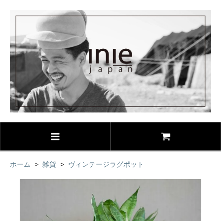
ホーム
>
雑貨
>
ヴィンテージラグポット