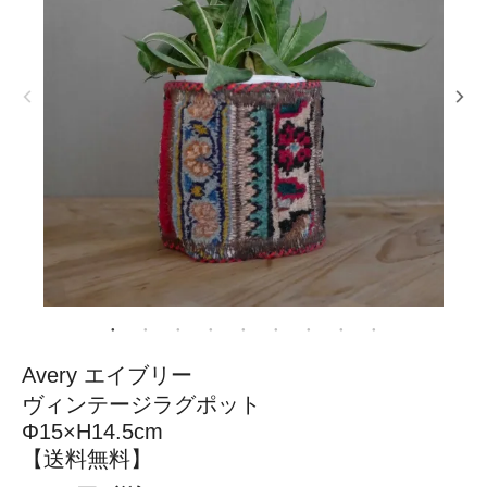
Avery エイブリー
ヴィンテージラグポット
Φ15×H14.5cm
【送料無料】