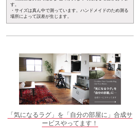
す。
・サイズは真ん中で測っています。ハンドメイドのため測る
場所によって誤差が生じます。
「気になるラグ」を「自分の部屋に」合成サ
ービスやってます！