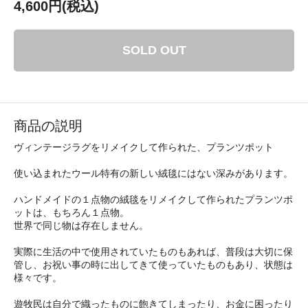
4,600円(税込)
SOLD OUT
商品の説明
ヴィンテージラグをリメイクして作られた、プランツポット
使い込まれたウール特有の新しい絨毯にはない深みがあります。
ハンドメイドの１点物の絨毯をリメイクして作られたプランツポ
ットは、もちろん１点物。
世界で同じ物は存在しません。
実際に生活の中で使用されていたものもあれば、普段は大切に保
管し、お祝い事の時に出してきて使っていたものもあり、状態は
様々です。
遊牧民は自分で織ったものに飽きてしまったり、お金に困ったり