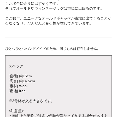
した場合に売りに出すそうです。
それでオールドやヴィンテージラグは市場に出回るのです。
ここ数年、ユニークなオールドギャッベが市場に出てくることが
少なくなり、だんだんと希少性が増してきています。
ひとつひとつハンドメイドのため、同じものは存在しません。
スペック
[直径] 約15cm
[高さ] 約14.5cm
[素材] Wool
[産地] Iran
※3号鉢が入る大きさです。
<注意点>
・画面上と実物では多少色味が異なって見える場合がありま