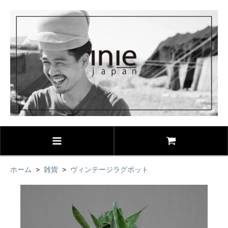
ホーム
>
雑貨
>
ヴィンテージラグポット