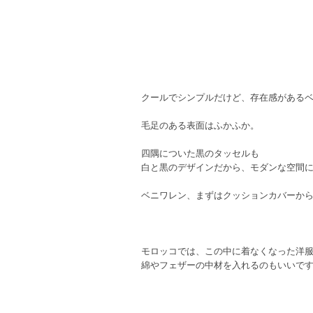
クールでシンプルだけど、存在感がある
毛足のある表面はふかふか。
四隅についた黒のタッセルも
白と黒のデザインだから、モダンな空間
ベニワレン、まずはクッションカバーか
モロッコでは、この中に着なくなった洋
綿やフェザーの中材を入れるのもいいで