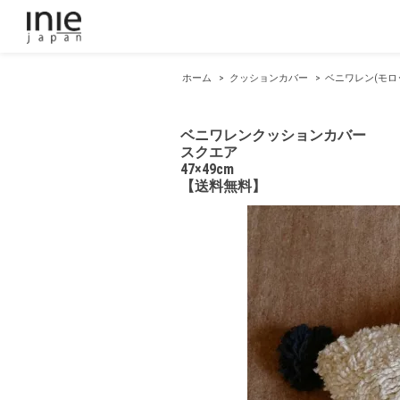
ホーム
>
クッションカバー
>
ベニワレン(モロ
ベニワレンクッションカバー
スクエア
47×49cm
【送料無料】