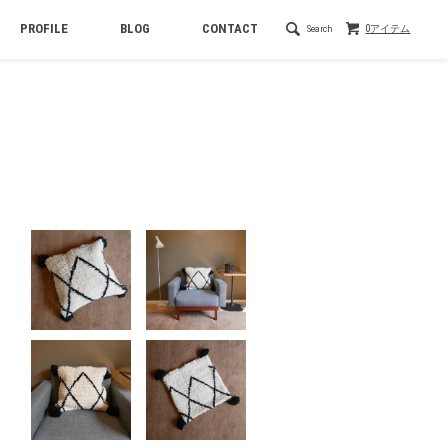
PROFILE
BLOG
CONTACT
Search
0アイテム