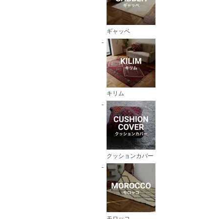
ギャッベ
キリム
クッションカバー
モロッコ