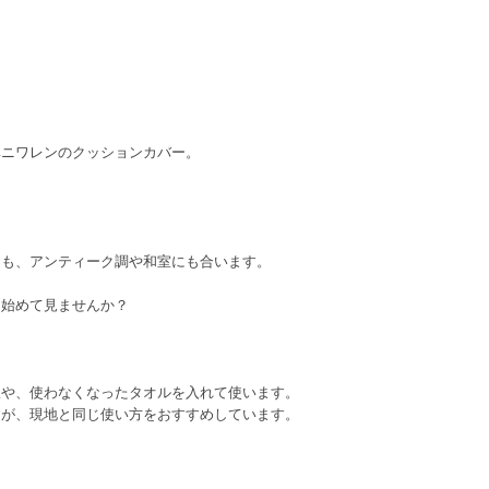
ベニワレンのクッションカバー。
にも、アンティーク調や和室にも合います。
ら始めて見ませんか？
服や、使わなくなったタオルを入れて使います。
すが、現地と同じ使い方をおすすめしています。