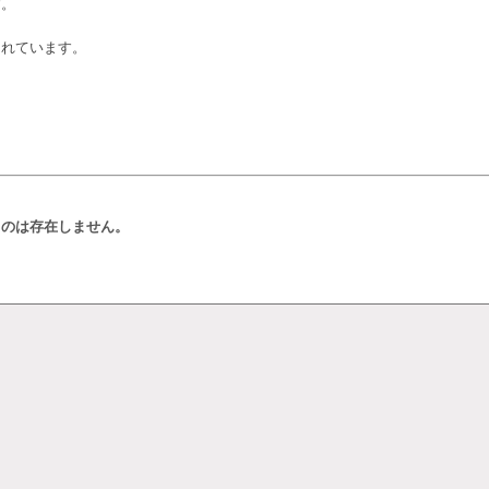
す。
られています。
ものは存在しません。