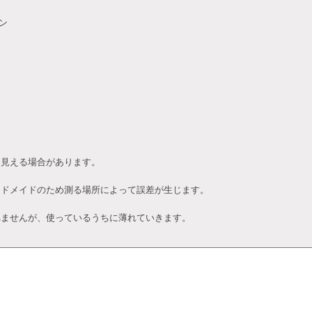
ン
て見える場合があります。
ンドメイドのため測る場所によって誤差が生じます。
れませんが、使っているうちに薄れていきます。