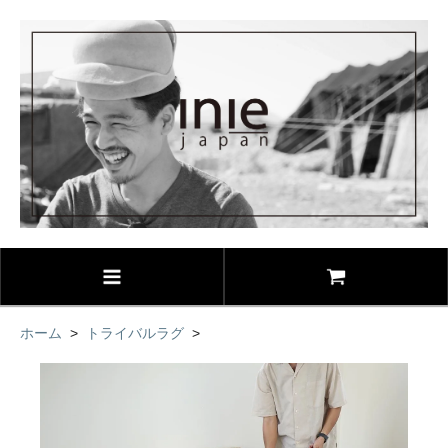
ホーム
>
トライバルラグ
>