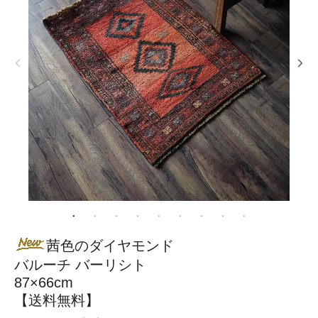
茜色のダイヤモンド
バルーチ バーリシト
87×66cm
【送料無料】