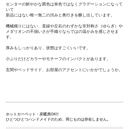
センターの鮮やかな茜色は単色ではなくグラデーションになって
いて
新品にはない唯一無二の渋みと奥行きを醸し出しています。
機械織りにはない、直線や左右のわずかな非対称さ（ゆらぎ）や
メダリオンの不揃いさが手織りならではの温かみを感じさせま
す。
厚みもしっかりあり、状態はすごくいいです。
小ぶりだけどカラーやモチーフのインパクトがあります。
玄関やベッドサイド、お部屋のアクセントにいかがでしょうか。
ホットカーペット・床暖房OK!!
ひとつひとつハンドメイドのため、同じものは存在しません。