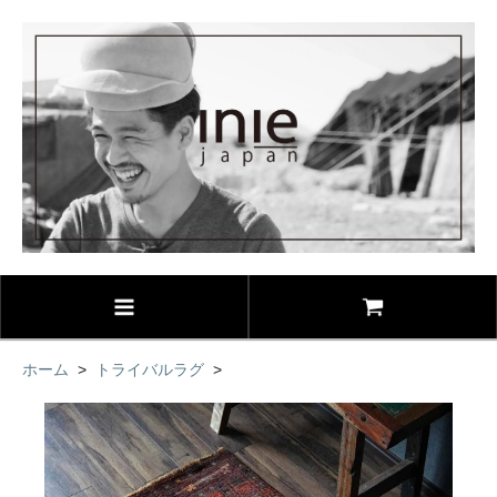
ホーム
>
トライバルラグ
>