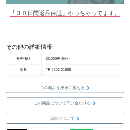
「３０日間返品保証」やっちゃってます。
その他の詳細情報
販売価格
33,000円(税込)
型番
TR-2606-21008
この商品を友達に教える
この商品について問い合わせる
返品について