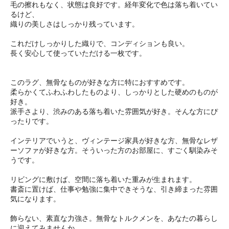
毛の擦れもなく、状態は良好です。経年変化で色は落ち着いてい
るけど、
織りの美しさはしっかり残っています。
これだけしっかりした織りで、コンディションも良い。
長く安心して使っていただける一枚です。
このラグ、無骨なものが好きな方に特におすすめです。
柔らかくてふわふわしたものより、しっかりとした硬めのものが
好き。
派手さより、渋みのある落ち着いた雰囲気が好き。そんな方にぴ
ったりです。
インテリアでいうと、ヴィンテージ家具が好きな方、無骨なレザ
ーソファが好きな方。そういった方のお部屋に、すごく馴染みそ
うです。
リビングに敷けば、空間に落ち着いた重みが生まれます。
書斎に置けば、仕事や勉強に集中できそうな、引き締まった雰囲
気になります。
飾らない、素直な力強さ。無骨なトルクメンを、あなたの暮らし
に迎えてみませんか。