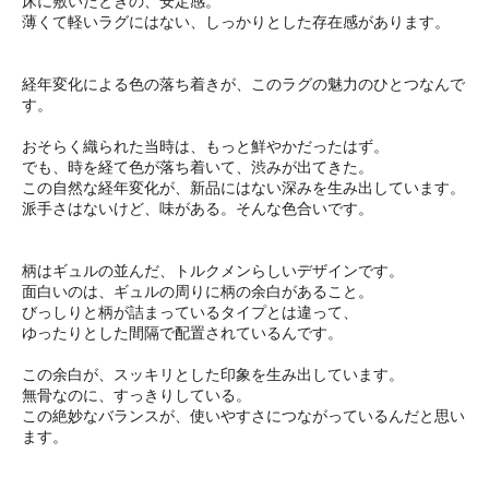
床に敷いたときの、安定感。
薄くて軽いラグにはない、しっかりとした存在感があります。
経年変化による色の落ち着きが、このラグの魅力のひとつなんで
す。
おそらく織られた当時は、もっと鮮やかだったはず。
でも、時を経て色が落ち着いて、渋みが出てきた。
この自然な経年変化が、新品にはない深みを生み出しています。
派手さはないけど、味がある。そんな色合いです。
柄はギュルの並んだ、トルクメンらしいデザインです。
面白いのは、ギュルの周りに柄の余白があること。
びっしりと柄が詰まっているタイプとは違って、
ゆったりとした間隔で配置されているんです。
この余白が、スッキリとした印象を生み出しています。
無骨なのに、すっきりしている。
この絶妙なバランスが、使いやすさにつながっているんだと思い
ます。