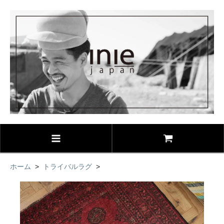
ホーム
>
トライバルラグ
>