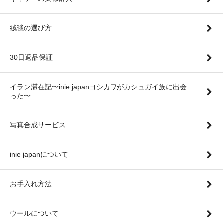
絨毯の選び方
30日返品保証
イラン滞在記〜inie japanヨシカワがカシュガイ族に出会
った〜
写真合成サービス
inie japanについて
お手入れ方法
ウールについて