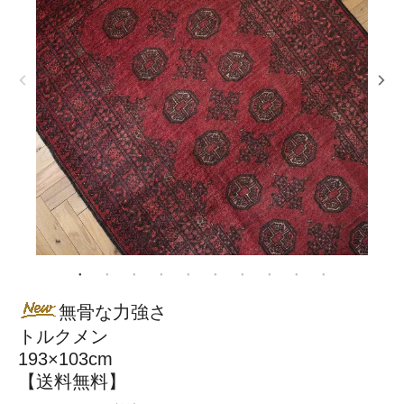
無骨な力強さ
トルクメン
193×103cm
【送料無料】