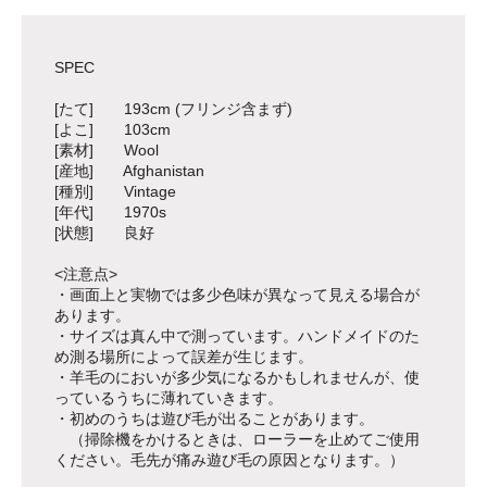
SPEC
[たて] 193cm (フリンジ含まず)
[よこ] 103cm
[素材] Wool
[産地] Afghanistan
[種別] Vintage
[年代] 1970s
[状態] 良好
<注意点>
・画面上と実物では多少色味が異なって見える場合が
あります。
・サイズは真ん中で測っています。ハンドメイドのた
め測る場所によって誤差が生じます。
・羊毛のにおいが多少気になるかもしれませんが、使
っているうちに薄れていきます。
・初めのうちは遊び毛が出ることがあります。
（掃除機をかけるときは、ローラーを止めてご使用
ください。毛先が痛み遊び毛の原因となります。）