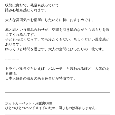
状態は良好で、毛足も残っていて
踏み心地も感じられます。
大人な雰囲気のお部屋にしたい方に特におすすめです。
赤と紺という組み合わせが、空間を引き締めながらも温もりを添
えてくれるんです。
子どもっぽくならず、でも冷たくもない。ちょうどいい温度感が
あります。
ゆっくりと時間を過ごす、大人の空間にぴったりの一枚です。
-----------
トライバルラグといえば「バルーチ」と言われるほど、人気のあ
る絨毯。
日本人好みの渋みのある色合いが特徴です。
ホットカーペット・床暖房OK!!
ひとつひとつハンドメイドのため、同じものは存在しません。