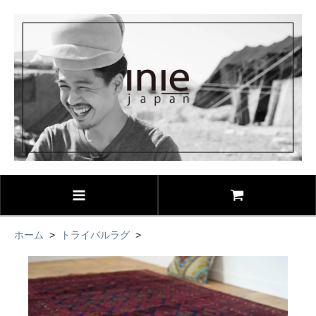
ホーム
>
トライバルラグ
>