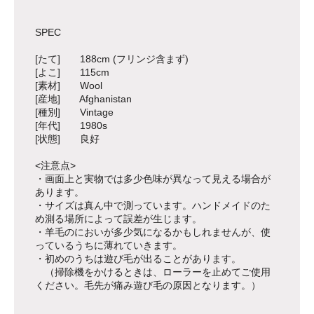
SPEC
[たて] 188cm (フリンジ含まず)
[よこ] 115cm
[素材] Wool
[産地] Afghanistan
[種別] Vintage
[年代] 1980s
[状態] 良好
<注意点>
・画面上と実物では多少色味が異なって見える場合が
あります。
・サイズは真ん中で測っています。ハンドメイドのた
め測る場所によって誤差が生じます。
・羊毛のにおいが多少気になるかもしれませんが、使
っているうちに薄れていきます。
・初めのうちは遊び毛が出ることがあります。
（掃除機をかけるときは、ローラーを止めてご使用
ください。毛先が痛み遊び毛の原因となります。）