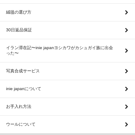
絨毯の選び方
30日返品保証
イラン滞在記〜inie japanヨシカワがカシュガイ族に出会
った〜
写真合成サービス
inie japanについて
お手入れ方法
ウールについて