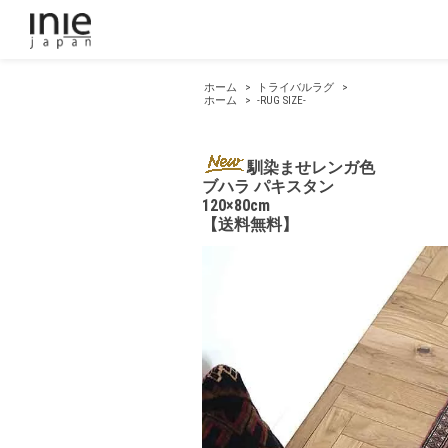
ホーム
>
トライバルラグ
>
ホーム
>
-RUG SIZE-
馴染ませレンガ色
ブハラ パキスタン
120×80cm
【送料無料】