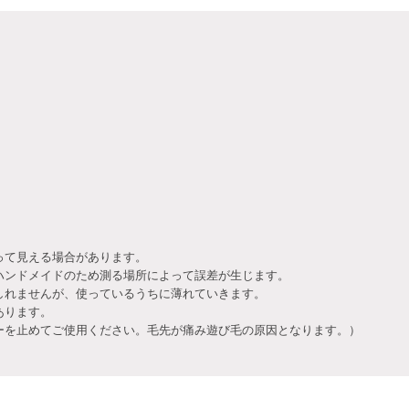
って見える場合があります。
ハンドメイドのため測る場所によって誤差が生じます。
しれませんが、使っているうちに薄れていきます。
あります。
を止めてご使用ください。毛先が痛み遊び毛の原因となります。）