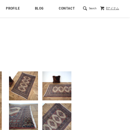
PROFILE
BLOG
CONTACT
Search
0アイテム