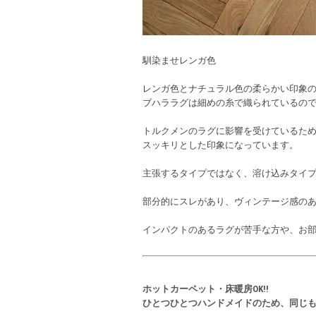
馴染ませレンガ色
レンガ色とナチュラル色の柔らかい印象
ブハララグは細めの糸で織られているの
トルクメンのラグに影響を受けているた
スッキリとした印象になっています。
主張するタイプではなく、溶け込みタイ
部分的にスレがあり、ヴィンテージ感のあ
インパクトのあるラグが苦手な方や、お
ホットカーペット・床暖房OK!!
ひとつひとつハンドメイドのため、同じ