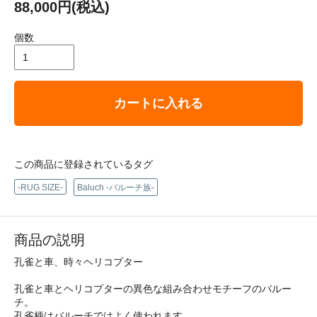
88,000円(税込)
個数
カートに入れる
この商品に登録されているタグ
-RUG SIZE-
Baluch -バルーチ族-
商品の説明
孔雀と車、時々ヘリコプター
孔雀と車とヘリコプターの異色な組み合わせモチーフのバルー
チ。
孔雀柄はバルーチではよく使われます。