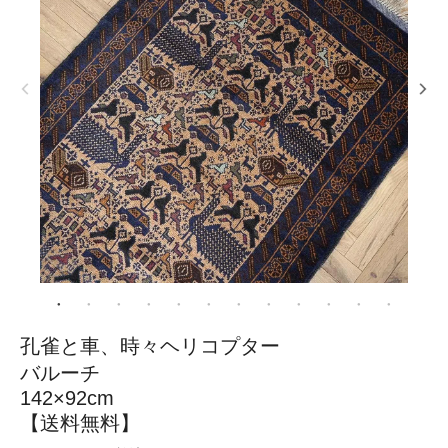
孔雀と車、時々ヘリコプター
バルーチ
142×92cm
【送料無料】