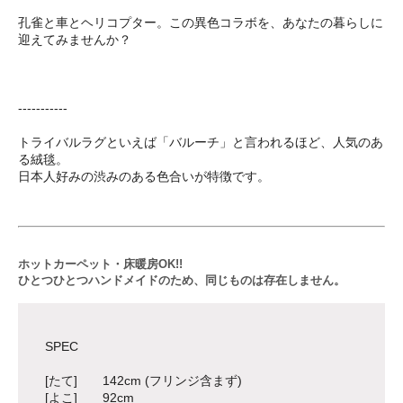
孔雀と車とヘリコプター。この異色コラボを、あなたの暮らしに
迎えてみませんか？
-----------
トライバルラグといえば「バルーチ」と言われるほど、人気のあ
る絨毯。
日本人好みの渋みのある色合いが特徴です。
ホットカーペット・床暖房OK!!
ひとつひとつハンドメイドのため、同じものは存在しません。
SPEC
[たて] 142cm (フリンジ含まず)
[よこ] 92cm