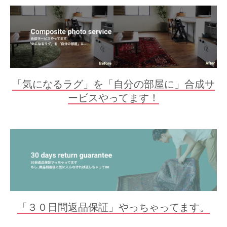
「気になるラグ」を「自分の部屋に」合成サ
ービスやってます！
「３０日間返品保証」やっちゃってます。