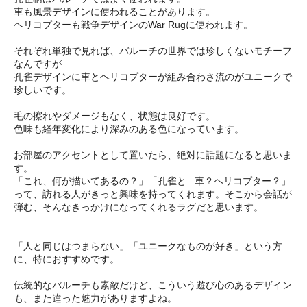
車も風景デザインに使われることがあります。
ヘリコプターも戦争デザインのWar Rugに使われます。
それぞれ単独で見れば、バルーチの世界では珍しくないモチーフ
なんですが
孔雀デザインに車とヘリコプターが組み合わさ流のがユニークで
珍しいです。
毛の擦れやダメージもなく、状態は良好です。
色味も経年変化により深みのある色になっています。
お部屋のアクセントとして置いたら、絶対に話題になると思いま
す。
「これ、何が描いてあるの？」「孔雀と...車？ヘリコプター？」
って、訪れる人がきっと興味を持ってくれます。そこから会話が
弾む、そんなきっかけになってくれるラグだと思います。
「人と同じはつまらない」「ユニークなものが好き」という方
に、特におすすめです。
伝統的なバルーチも素敵だけど、こういう遊び心のあるデザイン
も、また違った魅力がありますよね。