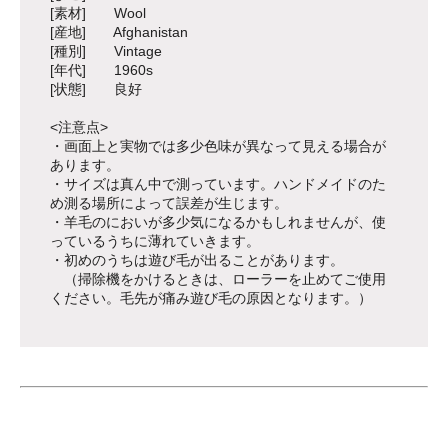
[素材] Wool
[産地] Afghanistan
[種別] Vintage
[年代] 1960s
[状態] 良好
<注意点>
・画面上と実物では多少色味が異なって見える場合が
あります。
・サイズは真ん中で測っています。ハンドメイドのた
め測る場所によって誤差が生じます。
・羊毛のにおいが多少気になるかもしれませんが、使
っているうちに薄れていきます。
・初めのうちは遊び毛が出ることがあります。
（掃除機をかけるときは、ローラーを止めてご使用
ください。毛先が痛み遊び毛の原因となります。）