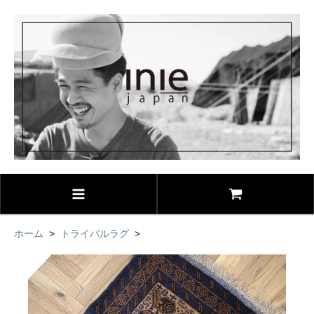
ホーム
>
トライバルラグ
>