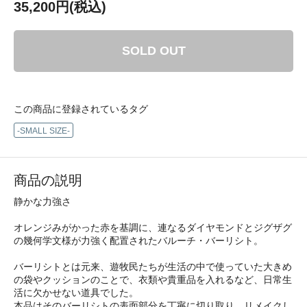
35,200円(税込)
SOLD OUT
この商品に登録されているタグ
-SMALL SIZE-
商品の説明
静かな力強さ
オレンジみがかった赤を基調に、連なるダイヤモンドとジグザグ
の幾何学文様が力強く配置されたバルーチ・バーリシト。
バーリシトとは元来、遊牧民たちが生活の中で使っていた大きめ
の袋やクッションのことで、衣類や貴重品を入れるなど、日常生
活に欠かせない道具でした。
本品はそのバーリシトの表面部分を丁寧に切り取り、リメイクし