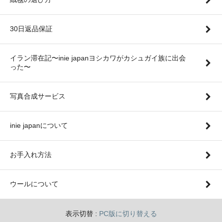
30日返品保証
イラン滞在記〜inie japanヨシカワがカシュガイ族に出会
った〜
写真合成サービス
inie japanについて
お手入れ方法
ウールについて
表示切替 :
PC版に切り替える