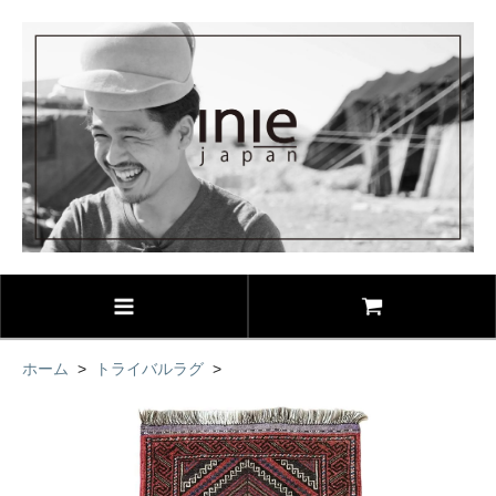
ホーム
>
トライバルラグ
>