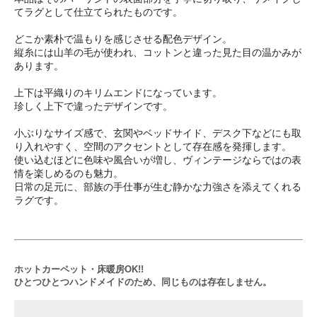
てラグとして仕立てられたものです。
どこか素朴で温もりを感じさせる配色デザイン。
縦糸には山羊の毛が使われ、コットンと違った見た目の温かみが
あります。
上下は平織りのキリムエンドになっています。
珍しく上下で違ったデザインです。
小ぶりなサイズ感で、玄関やベッドサイド、デスク下などにも取
り入れやすく、空間のアクセントとして存在感を発揮します。
使い込むほどに色味や風合いが増し、ヴィンテージならではの表
情を楽しめるのも魅力。
日常の足元に、部族の手仕事が生む静かな力強さを添えてくれる
ラグです。
ホットカーペット・床暖房OK!!
ひとつひとつハンドメイドのため、同じものは存在しません。