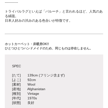
-----------
トライバルラグといえば「バルーチ」と言われるほど、人気のあ
る絨毯。
日本人好みの渋みのある色合いが特徴です。
ホットカーペット・床暖房OK!!
ひとつひとつハンドメイドのため、同じものは存在しません。
SPEC
[たて] 139cm (フリンジ含まず)
[よこ] 92cm
[素材] Wool
[産地] Afghanistan
[種別] Vintage
[年代] 1970s
[状態] 良好