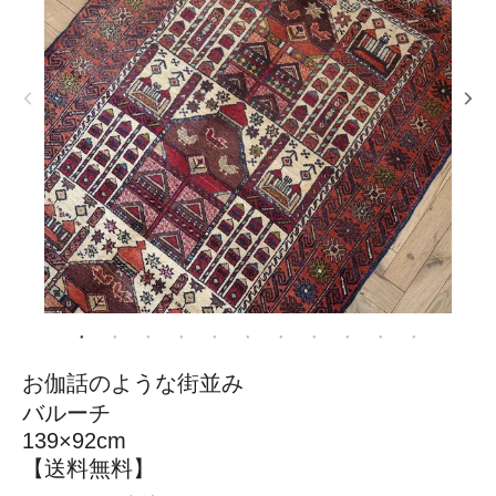
お伽話のような街並み
バルーチ
139×92cm
【送料無料】