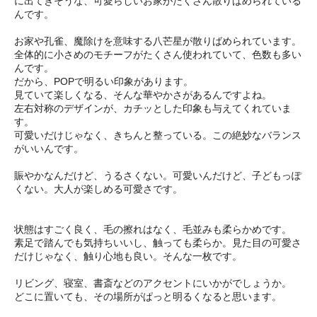
に出てきそうな、可愛らしいお家がたくさん散りばめられている
んです。
お家や孔雀、魔除けを意味する八芒星が散りばめられています。
全体的に小さめのモチーフがたくさん使われていて、色数も多い
んです。
だから、POPで明るい印象があります。
見ていて楽しくなる、そんな華やかさがあるんですよね。
左右対称のデザインが、カチッとした印象も与えてくれていま
す。
可愛いだけじゃなく、きちんと整っている。この絶妙なバランス
がいいんです。
賑やかなんだけど、うるさくない。可愛いんだけど、子どもっぽ
くない。大人が楽しめる可愛さです。
状態はすごく良く、毛の擦れはなく、毛並みも柔らかめです。
素足で踏んでも気持ちいいし、触っても柔らか。見た目の可愛さ
だけじゃなく、触り心地も良い。そんな一枚です。
リビング、寝室、書斎などのアクセントにいかがでしょうか。
どこに置いても、その場所がぱっと明るくなると思います。