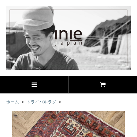
ホーム
>
トライバルラグ
>