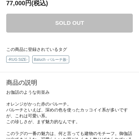
77,000円(税込)
SOLD OUT
この商品に登録されているタグ
-RUG SIZE-
Baluch -バルーチ族-
商品の説明
お伽話のような街並み
オレンジがかった赤のバルーチ。
バルーチといえば、深めの色を使ったカッコイイ系が多いです
が、これは可愛い系。
この珍しさが、まず魅力的なんです。
このラグの一番の魅力は、何と言っても建物のモチーフ。御伽話