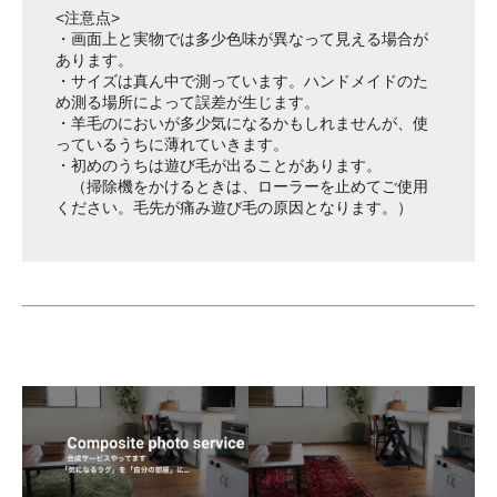
<注意点>
・画面上と実物では多少色味が異なって見える場合が
あります。
・サイズは真ん中で測っています。ハンドメイドのた
め測る場所によって誤差が生じます。
・羊毛のにおいが多少気になるかもしれませんが、使
っているうちに薄れていきます。
・初めのうちは遊び毛が出ることがあります。
（掃除機をかけるときは、ローラーを止めてご使用
ください。毛先が痛み遊び毛の原因となります。）