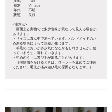
[産地] Iran
[種別] Vintage
[年代] 不明
[状態] 良好
<注意点>
・画面上と実物では多少色味が異なって見える場合が
あります。
・サイズは真ん中で測っています。ハンドメイドのた
め測る場所によって誤差が生じます。
・羊毛のにおいが多少気になるかもしれませんが、使
っているうちに薄れていきます。
・初めのうちは遊び毛が出ることがあります。
（掃除機をかけるときは、ローラーを止めてご使用
ください。毛先が痛み遊び毛の原因となります。）