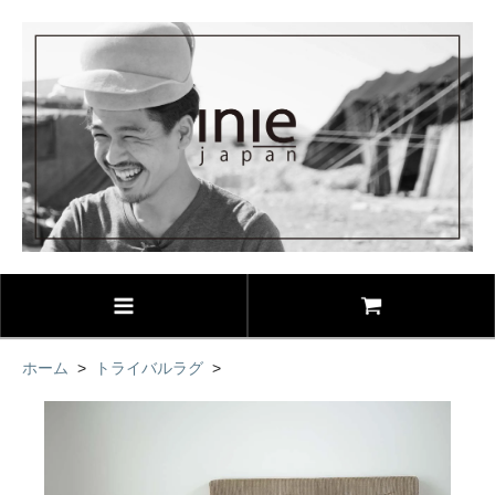
ホーム
>
トライバルラグ
>