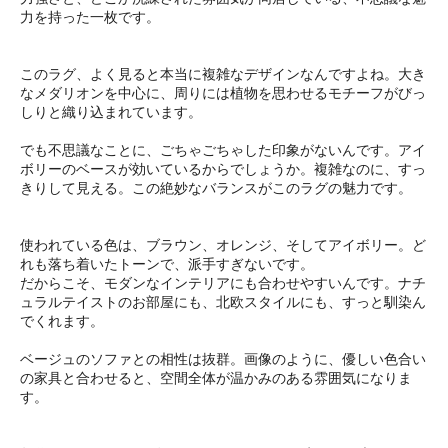
力を持った一枚です。
このラグ、よく見ると本当に複雑なデザインなんですよね。大き
なメダリオンを中心に、周りには植物を思わせるモチーフがびっ
しりと織り込まれています。
でも不思議なことに、ごちゃごちゃした印象がないんです。アイ
ボリーのベースが効いているからでしょうか。複雑なのに、すっ
きりして見える。この絶妙なバランスがこのラグの魅力です。
使われている色は、ブラウン、オレンジ、そしてアイボリー。ど
れも落ち着いたトーンで、派手すぎないです。
だからこそ、モダンなインテリアにも合わせやすいんです。ナチ
ュラルテイストのお部屋にも、北欧スタイルにも、すっと馴染ん
でくれます。
ベージュのソファとの相性は抜群。画像のように、優しい色合い
の家具と合わせると、空間全体が温かみのある雰囲気になりま
す。