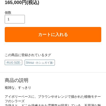
165,000円(税込)
個数
カートに入れる
この商品に登録されているタグ
-RUG SIZE-
Shiraz -カシュガイ族-
商品の説明
複雑な、すっきり
アイボリーベースに、ブラウンやオレンジで描かれた植物モチー
フのシラーズ
力強さと、どこか洗練された雰囲気が同居している、不思議な魅